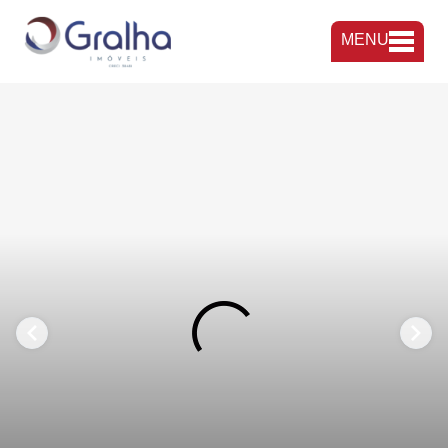
MENU
FAVORITOS
COMPARTILHAR