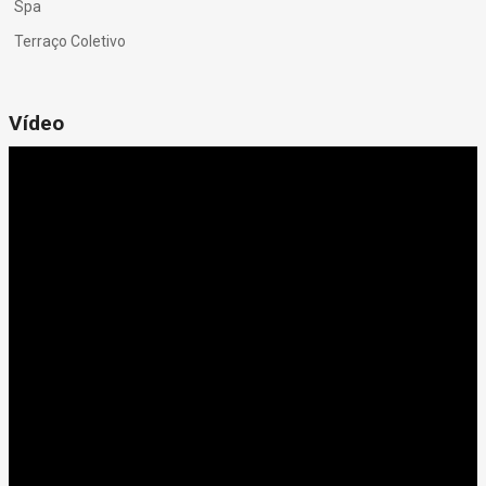
Spa
Terraço Coletivo
Vídeo