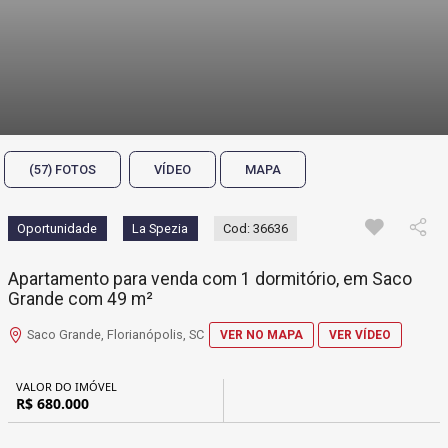
(57) FOTOS
VÍDEO
MAPA
Oportunidade
La Spezia
Cod: 36636
Apartamento para venda com 1 dormitório, em Saco
Grande com 49 m²
Saco Grande, Florianópolis, SC
VER NO MAPA
VER VÍDEO
VALOR DO IMÓVEL
R$ 680.000