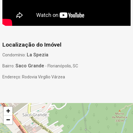
Localização do Imóvel
La Spezia
Condomínio:
Saco Grande
Bairro:
- Florianópolis, SC
Endereço: Rodovia Virgílio Várzea
+
−