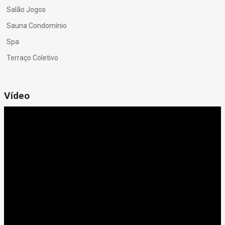
Salão Jogos
Sauna Condomínio
Spa
Terraço Coletivo
Vídeo