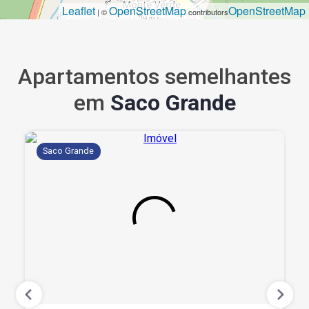
Leaflet
OpenStreetMap
OpenStreetMap
| ©
contributors
Apartamentos semelhantes
em
Saco Grande
Saco Grande