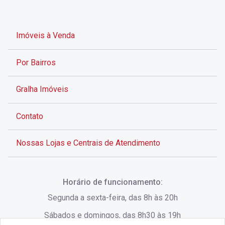
Imóveis à Venda
Por Bairros
Gralha Imóveis
Contato
Nossas Lojas e Centrais de Atendimento
Rua Alves de Brito, 285 - Centro - Florianópolis - SC
Horário de funcionamento:
(48) 3028-8383
Segunda a sexta-feira, das 8h às 20h
Sábados e domingos, das 8h30 às 19h