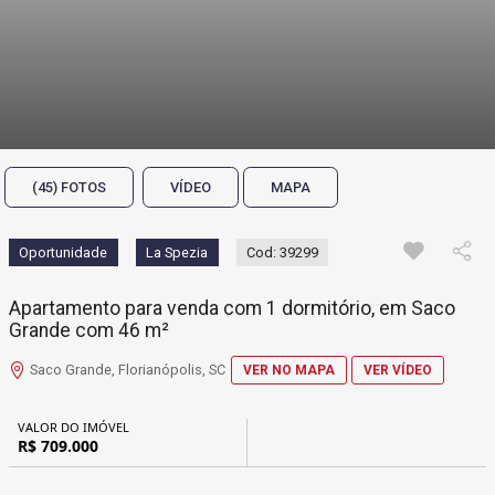
(45) FOTOS
VÍDEO
MAPA
Oportunidade
La Spezia
Cod: 39299
Apartamento para venda com 1 dormitório, em Saco
Grande com 46 m²
Saco Grande, Florianópolis, SC
VER NO MAPA
VER VÍDEO
VALOR DO IMÓVEL
R$ 709.000