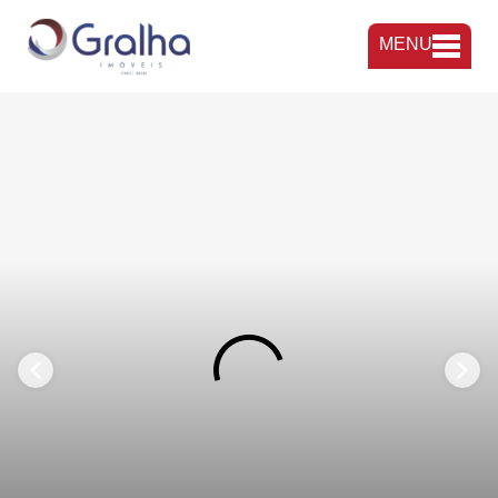
MENU
FAVORITOS
COMPARTILHAR