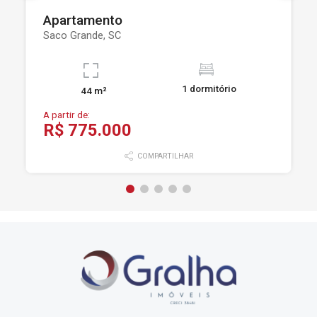
Apartamento
Saco Grande, SC
1 dormitório
44 m²
A partir de:
R$ 775.000
COMPARTILHAR