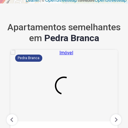
| ©
contributors
Apartamentos semelhantes
em
Pedra Branca
Pedra Branca