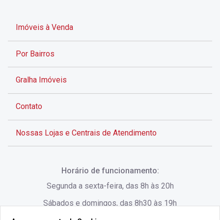
Imóveis à Venda
Por Bairros
Gralha Imóveis
Contato
Nossas Lojas e Centrais de Atendimento
Rua Alves de Brito, 285 - Centro - Florianópolis - SC
Horário de funcionamento:
(48) 3028-8383
Segunda a sexta-feira, das 8h às 20h
Sábados e domingos, das 8h30 às 19h