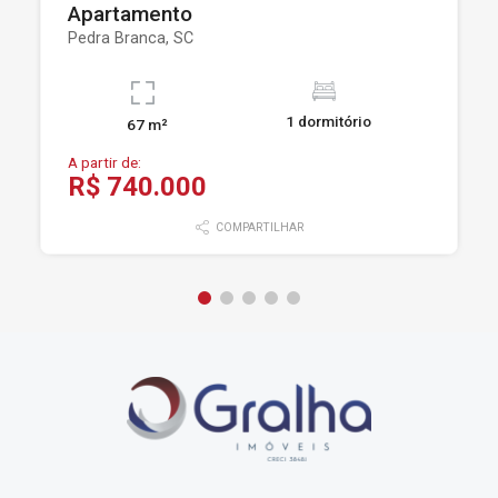
Apartamento
Pedra Branca, SC
1 dormitório
67 m²
A partir de:
R$ 740.000
COMPARTILHAR