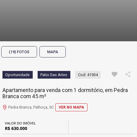
(19) FOTOS
MAPA
Oportunidade
Patio Das Artes
Cod: 41934
Apartamento para venda com 1 dormitório, em Pedra
Branca com 45 m²
Pedra Branca, Palhoça, SC
VER NO MAPA
VALOR DO IMÓVEL
R$ 630.000