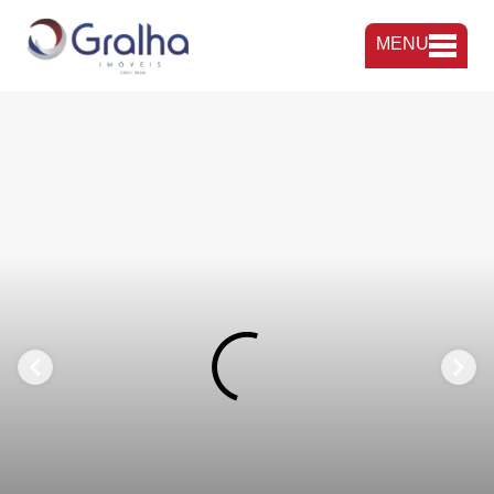
MENU
FAVORITOS
COMPARTILHAR