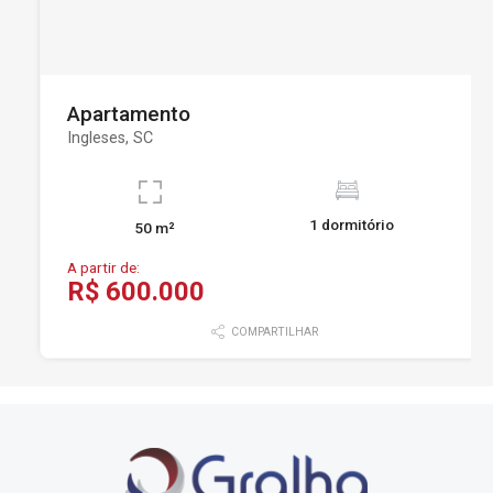
Apartamento
Ingleses, SC
1 dormitório
50 m²
A partir de:
R$ 600.000
COMPARTILHAR