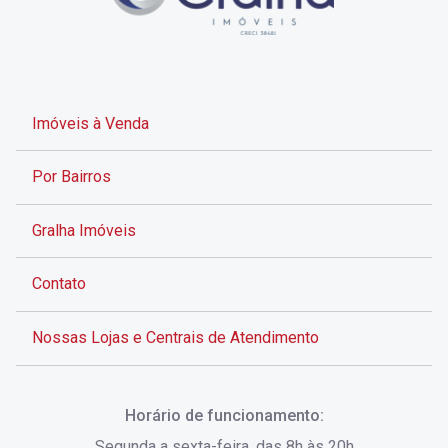
Imóveis à Venda
Por Bairros
Gralha Imóveis
Contato
Nossas Lojas e Centrais de Atendimento
Rua Alves de Brito, 285 - Centro - Florianópolis - SC
Horário de funcionamento:
(48) 3028-8383
Segunda a sexta-feira, das 8h às 20h