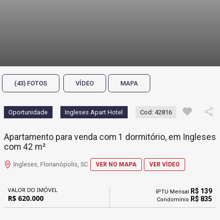
(43) FOTOS
VÍDEO
MAPA
Oportunidade
Ingleses Apart Hotel
Cod: 42816
Apartamento para venda com 1 dormitório, em Ingleses
com 42 m²
Ingleses, Florianópolis, SC
VER NO MAPA
VER VÍDEO
VALOR DO IMÓVEL
R$ 139
IPTU Mensal
R$ 620.000
R$ 835
Condomínio