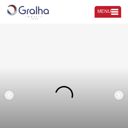
MENU
FAVORITOS
COMPARTILHAR