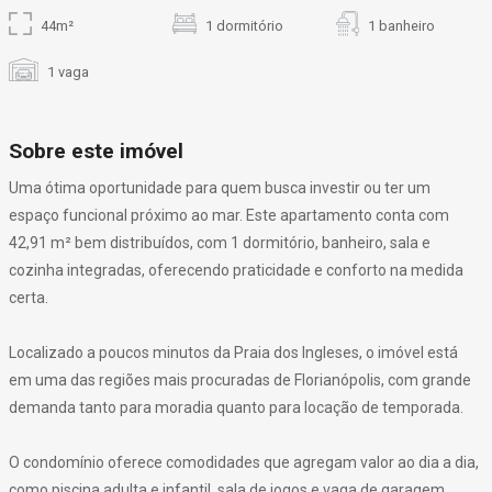
44m²
1 dormitório
1 banheiro
1 vaga
Sobre este imóvel
Uma ótima oportunidade para quem busca investir ou ter um
espaço funcional próximo ao mar. Este apartamento conta com
42,91 m² bem distribuídos, com 1 dormitório, banheiro, sala e
cozinha integradas, oferecendo praticidade e conforto na medida
certa.
Localizado a poucos minutos da Praia dos Ingleses, o imóvel está
em uma das regiões mais procuradas de Florianópolis, com grande
demanda tanto para moradia quanto para locação de temporada.
O condomínio oferece comodidades que agregam valor ao dia a dia,
como piscina adulta e infantil, sala de jogos e vaga de garagem.