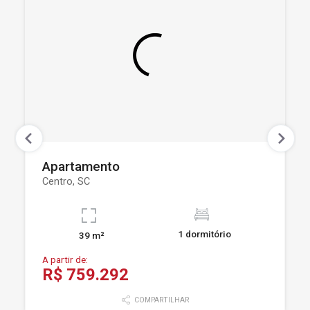
Apartamento
Centro, SC
1 dormitório
39 m²
A partir de:
R$ 759.292
COMPARTILHAR