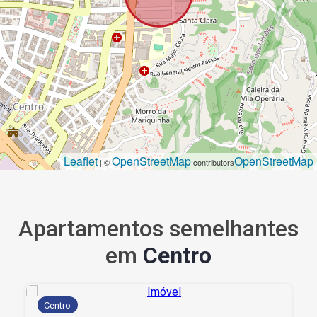
Leaflet
OpenStreetMap
OpenStreetMap
| ©
contributors
Apartamentos semelhantes
em
Centro
Centro