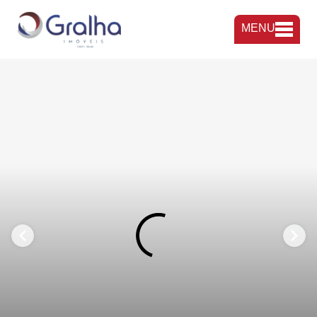
MENU
FAVORITOS
COMPARTILHAR