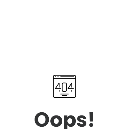
Oops!