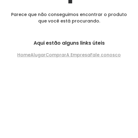
Parece que não conseguimos encontrar o produto
que você está procurando.
Aqui estão alguns links úteis
Home
Alugar
Comprar
A Empresa
Fale conosco