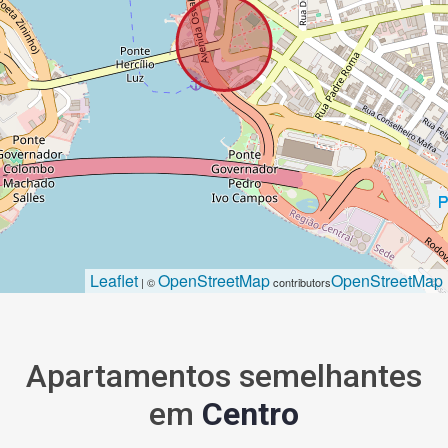
Leaflet
OpenStreetMap
OpenStreetMap
| ©
contributors
Apartamentos semelhantes
em
Centro