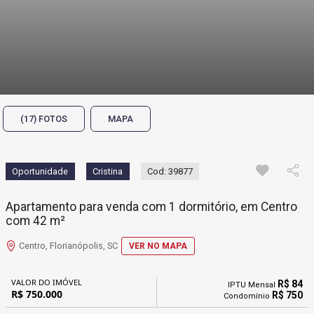
(17) FOTOS
MAPA
Oportunidade
Cristina
Cod: 39877
Apartamento para venda com 1 dormitório, em Centro
com 42 m²
Centro, Florianópolis, SC
VER NO MAPA
VALOR DO IMÓVEL
R$ 84
IPTU Mensal
R$ 750.000
R$ 750
Condomínio