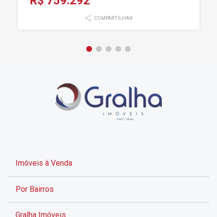
R$ 759.292
COMPARTILHAR
Imóveis à Venda
Por Bairros
Gralha Imóveis