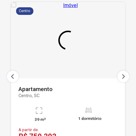
Centro
Apartamento
Centro, SC
1 dormitório
39 m²
A partir de: