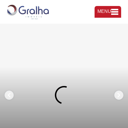
MENU
FAVORITOS
COMPARTILHAR