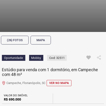
(26) FOTOS
MAPA
Oportunidade
Mobby
Cod: 32511
Estúdio para venda com 1 dormitório, em Campeche
com 48 m²
Campeche, Florianópolis, SC
VER NO MAPA
VALOR DO IMÓVEL
R$ 690.000