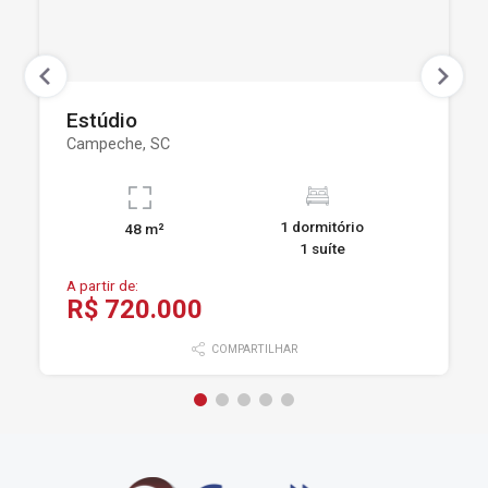
Estúdio
Campeche, SC
1 dormitório
48 m²
1 suíte
A partir de:
R$ 720.000
COMPARTILHAR