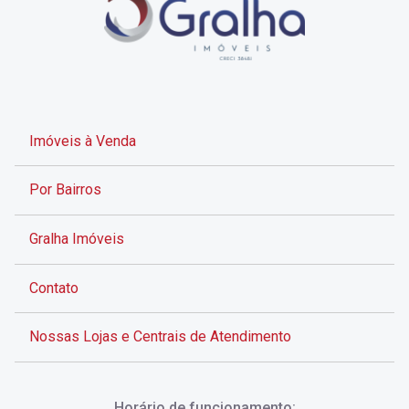
Imóveis à Venda
Por Bairros
Gralha Imóveis
Contato
Nossas Lojas e Centrais de Atendimento
Rua Alves de Brito, 285 - Centro - Florianópolis - SC
Horário de funcionamento: