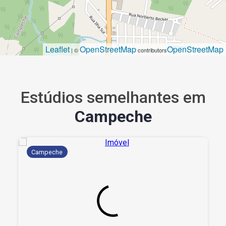
Leaflet
OpenStreetMap
OpenStreetMap
| ©
contributors
Estúdios semelhantes em
Campeche
Campeche