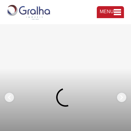
MENU
FAVORITOS
COMPARTILHAR