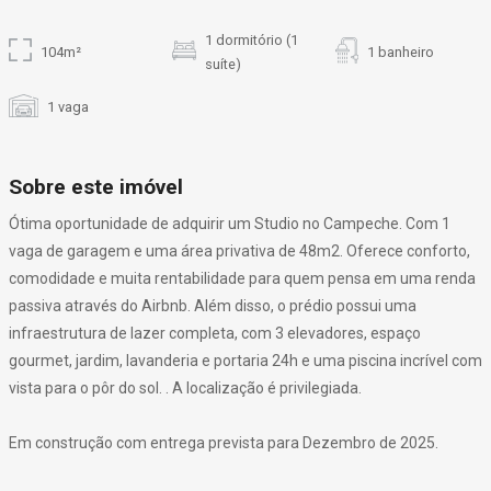
1 dormitório (1
104m²
1 banheiro
suíte)
1 vaga
Sobre este imóvel
Ótima oportunidade de adquirir um Studio no Campeche. Com 1
vaga de garagem e uma área privativa de 48m2. Oferece conforto,
comodidade e muita rentabilidade para quem pensa em uma renda
passiva através do Airbnb. Além disso, o prédio possui uma
infraestrutura de lazer completa, com 3 elevadores, espaço
gourmet, jardim, lavanderia e portaria 24h e uma piscina incrível com
vista para o pôr do sol. . A localização é privilegiada.
Em construção com entrega prevista para Dezembro de 2025.