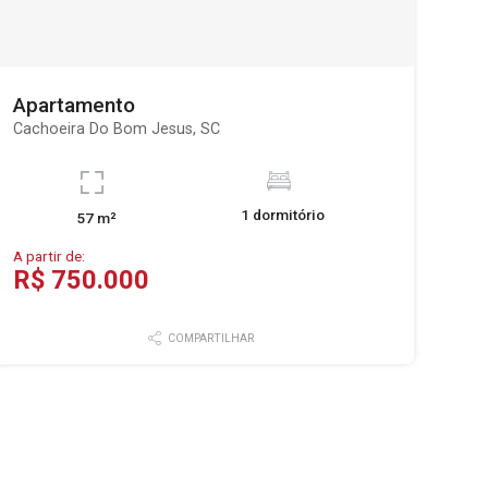
Apartamento
Cachoeira Do Bom Jesus, SC
1 dormitório
57 m²
A partir de:
R$ 750.000
COMPARTILHAR