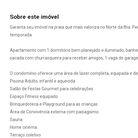
Sobre este imóvel
Garanta seu imóvel na praia que mais valoriza no Norte da Ilha. Pe
temporada.
Apartamento com 1 dormitório bem planejado e iluminado, banheir
sacada com churrasqueira para receber amigos, 1 vaga de garagem 
O condomínio oferece uma área de lazer completa, equipada e d
Piscina Adulto, infantil e aquecida
Salão de Festas Gourmet para celebrações.
Espaço Fitness equipado
Brinquedoteca e Playground para as crianças.
Área de Convivência externa com paisagismo.
Sauna
Home cinema
Terraço coletivo