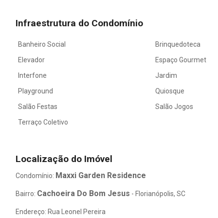
Infraestrutura do Condomínio
Banheiro Social
Brinquedoteca
Elevador
Espaço Gourmet
Interfone
Jardim
Playground
Quiosque
Salão Festas
Salão Jogos
Terraço Coletivo
Localização do Imóvel
Maxxi Garden Residence
Condomínio:
Cachoeira Do Bom Jesus
Bairro:
- Florianópolis, SC
Endereço: Rua Leonel Pereira