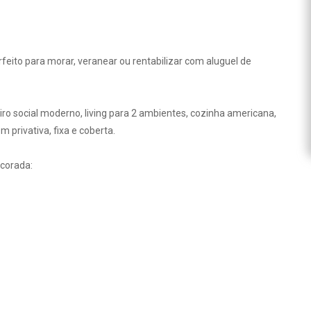
rfeito para morar, veranear ou rentabilizar com aluguel de
o social moderno, living para 2 ambientes, cozinha americana,
privativa, fixa e coberta.
ecorada: