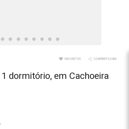
FAVORITOS
COMPARTILHAR
1 dormitório, em Cachoeira
a