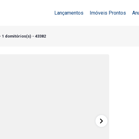
Lançamentos
Imóveis Prontos
An
1 domitórios(s) - 43382