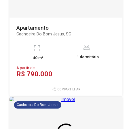
Apartamento
Cachoeira Do Bom Jesus, SC
1 dormitório
40 m²
A partir de:
R$ 790.000
COMPARTILHAR
Cachoeira Do Bom Jesus