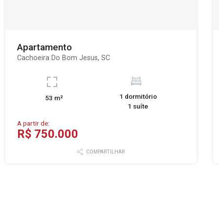
Apartamento
Cachoeira Do Bom Jesus, SC
1 dormitório
53 m²
1 suíte
A partir de:
R$ 750.000
COMPARTILHAR