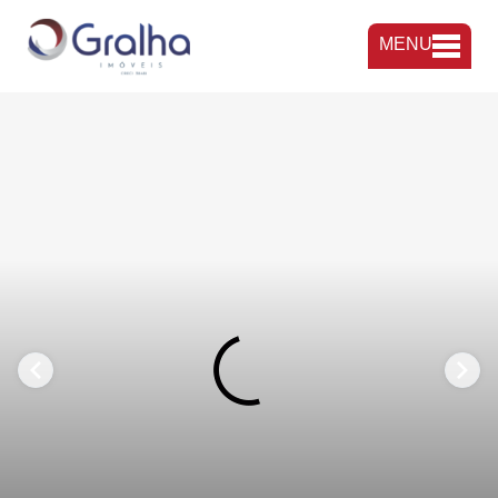
MENU
FAVORITOS
COMPARTILHAR