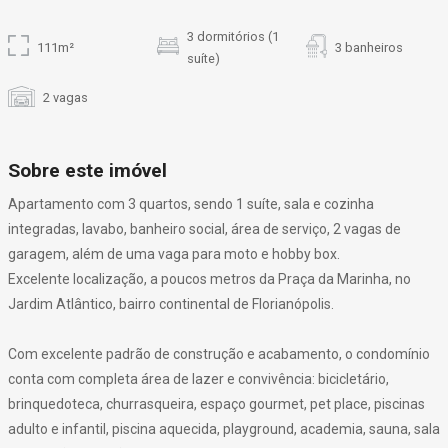
3 dormitórios (1
111m²
3 banheiros
suíte)
2 vagas
Sobre este imóvel
Apartamento com 3 quartos, sendo 1 suíte, sala e cozinha
integradas, lavabo, banheiro social, área de serviço, 2 vagas de
garagem, além de uma vaga para moto e hobby box.
Excelente localização, a poucos metros da Praça da Marinha, no
Jardim Atlântico, bairro continental de Florianópolis.
Com excelente padrão de construção e acabamento, o condomínio
conta com completa área de lazer e convivência: bicicletário,
brinquedoteca, churrasqueira, espaço gourmet, pet place, piscinas
adulto e infantil, piscina aquecida, playground, academia, sauna, sala