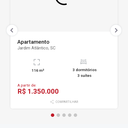
Apartamento
Jardim Atlântico, SC
3 dormitórios
116 m²
3 suítes
A partir de:
R$ 1.350.000
COMPARTILHAR