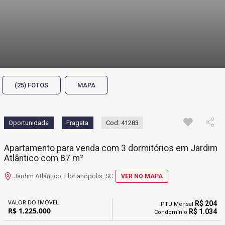
(25) FOTOS
MAPA
Oportunidade
Fragata
Cod: 41283
Apartamento para venda com 3 dormitórios em Jardim
Atlântico com 87 m²
Jardim Atlântico, Florianópolis, SC
VER NO MAPA
VALOR DO IMÓVEL
R$ 204
IPTU Mensal
R$ 1.225.000
R$ 1.034
Condomínio