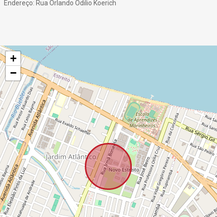
Endereço: Rua Orlando Odilio Koerich
+
−