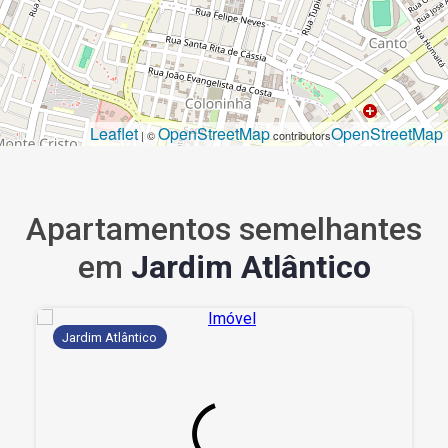
Leaflet
OpenStreetMap
OpenStreetMap
| ©
contributors
Apartamentos semelhantes
em
Jardim Atlântico
Jardim Atlântico