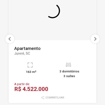
Apartamento
Jurerê, SC
3 dormitórios
163 m²
3 suítes
A partir de:
R$ 4.522.000
COMPARTILHAR