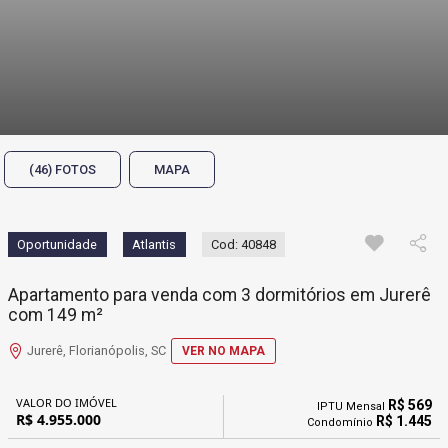
(46) FOTOS
MAPA
Oportunidade
Atlantis
Cod: 40848
Apartamento para venda com 3 dormitórios em Jurerê
com 149 m²
Jurerê, Florianópolis, SC
VER NO MAPA
VALOR DO IMÓVEL
R$ 569
IPTU Mensal
R$ 4.955.000
R$ 1.445
Condomínio