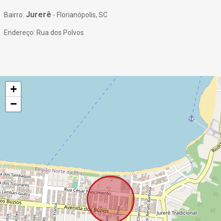
Jurerê
Bairro:
- Florianópolis, SC
Endereço: Rua dos Polvos
+
−