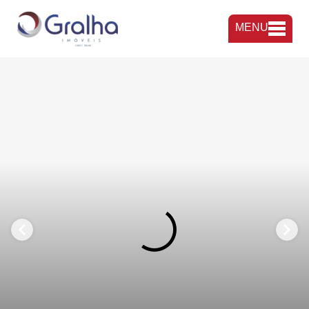
MENU
FAVORITOS
COMPARTILHAR