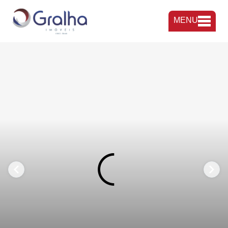
MENU
FAVORITOS
COMPARTILHAR