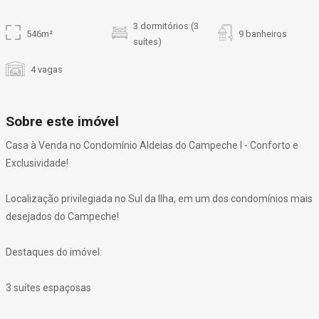
3 dormitórios (3
546m²
9 banheiros
suítes)
4 vagas
Sobre este imóvel
Casa à Venda no Condomínio Aldeias do Campeche I - Conforto e
Exclusividade!
Localização privilegiada no Sul da Ilha, em um dos condomínios mais
desejados do Campeche!
Destaques do imóvel:
3 suítes espaçosas