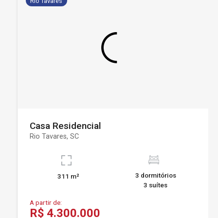
Rio Tavares
Casa Residencial
Rio Tavares, SC
3 dormitórios
311 m²
3 suítes
A partir de:
R$ 4.300.000