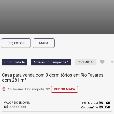
(30) FOTOS
MAPA
Oportunidade
Aldeias Do Campeche 1
Cod: 40316
Casa para venda com 3 dormitórios em Rio Tavares
com 281 m²
Rio Tavares, Florianópolis, SC
VER NO MAPA
VALOR DO IMÓVEL
R$ 160
IPTU Mensal
R$ 3.900.000
R$ 350
Condomínio