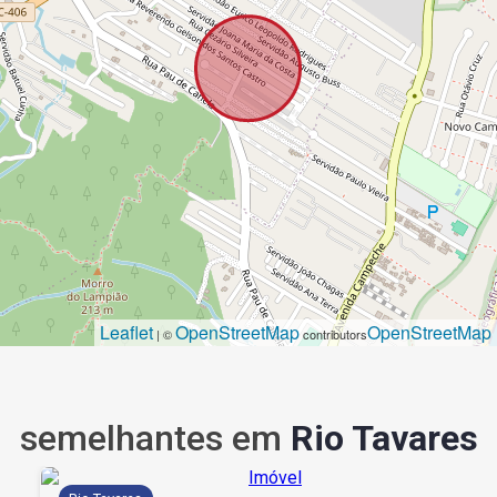
Leaflet
OpenStreetMap
OpenStreetMap
| ©
contributors
semelhantes em
Rio Tavares