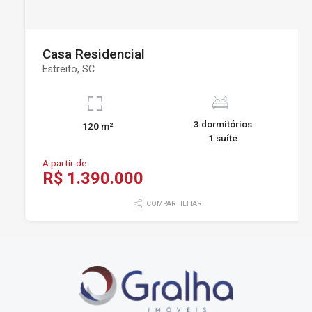
Casa Residencial
Estreito, SC
3 dormitórios
120 m²
1 suíte
A partir de:
R$ 1.390.000
COMPARTILHAR