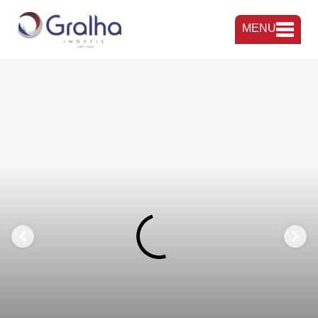
MENU
FAVORITOS
COMPARTILHAR