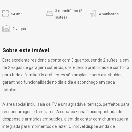
3 dormitórios (2
541m²
4 banheiros
suítes)
2 vagas
Sobre este imóvel
Esta excelente residência conta com 3 quartos, sendo 2 suítes, além
de 2 vagas de garagem cobertas, oferecendo praticidade e conforto
para toda a família. Os ambientes são amplos e bem distribuídos,
garantindo funcionalidade no dia a dia e aconchego em cada
detalhe.
A área social inclui sala de TV e um agradável terraço, perfeitos para
receber amigos e familiares. A copa-cozinha é acompanhada de
despensa e armários embutidos, além de contar com churrasqueira
integrada para momentos de lazer. O imóvel dispõe ainda de