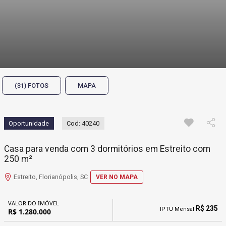
(31) FOTOS
MAPA
Oportunidade
Cod: 40240
Casa para venda com 3 dormitórios em Estreito com
250 m²
Estreito, Florianópolis, SC
VER NO MAPA
VALOR DO IMÓVEL
R$ 235
IPTU Mensal
R$ 1.280.000