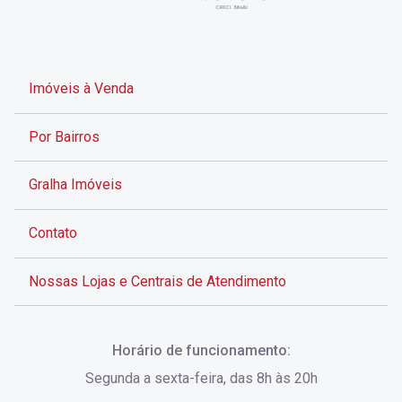
Imóveis à Venda
Por Bairros
Gralha Imóveis
Contato
Nossas Lojas e Centrais de Atendimento
Rua Alves de Brito, 285 - Centro - Florianópolis - SC
Horário de funcionamento:
(48) 3028-8383
Segunda a sexta-feira, das 8h às 20h