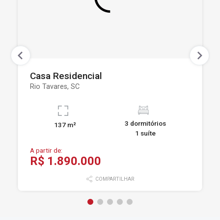
Casa Residencial
Rio Tavares, SC
3 dormitórios
137 m²
1 suíte
A partir de:
R$ 1.890.000
COMPARTILHAR