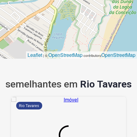
Leaflet
OpenStreetMap
OpenStreetMap
| ©
contributors
semelhantes em
Rio Tavares
Rio Tavares