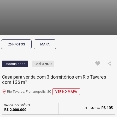
(24) FOTOS
MAPA
Oportunidade
Cod: 37879
Casa para venda com 3 dormitórios em Rio Tavares
com 136 m²
Rio Tavares, Florianópolis, SC
VER NO MAPA
VALOR DO IMÓVEL
R$ 105
IPTU Mensal
R$ 2.000.000