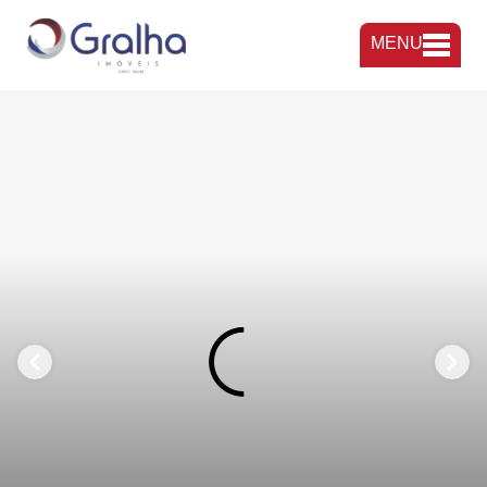
MENU
FAVORITOS
COMPARTILHAR