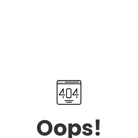
Oops!