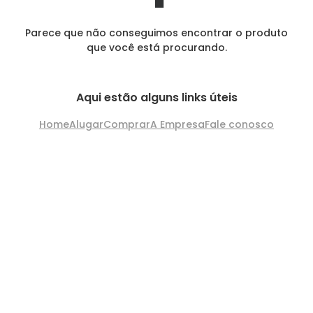
Parece que não conseguimos encontrar o produto
que você está procurando.
Aqui estão alguns links úteis
Home
Alugar
Comprar
A Empresa
Fale conosco