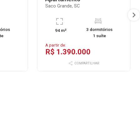
Saco Grande, SC
órios
3 dormitórios
94 m²
te
1 suíte
A partir de:
R$ 1.390.000
COMPARTILHAR