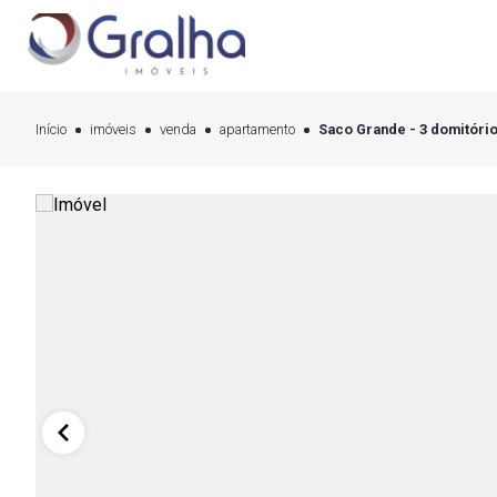
Início
imóveis
venda
apartamento
Saco Grande - 3 domitório