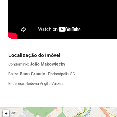
Localização do Imóvel
João Makowiecky
Condomínio:
Saco Grande
Bairro:
- Florianópolis, SC
Endereço: Rodovia Virgílio Várzea
+