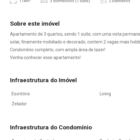
114m²
3 dormitórios (1 suíte)
2 banheiros
Sobre este imóvel
Apartamento de 3 quartos, sendo 1 suíte, com uma vista permanen
solar, finamente mobiliado e decorado, contem 2 vagas mais hob
Condomínio completo, com ampla área de lazer!
Venha conhecer esse apartamento!
Infraestrutura do Imóvel
Escritório
Living
Zelador
Infraestrutura do Condomínio