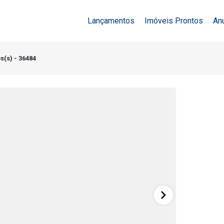
Lançamentos
Imóveis Prontos
An
s(s) - 36484