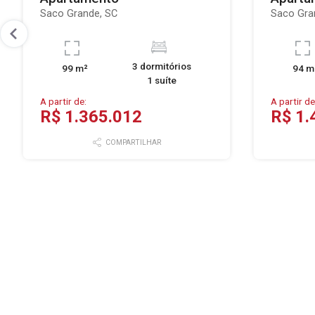
Saco Grande, SC
Saco Gra
3 dormitórios
99 m²
94 m
1 suíte
A partir de:
A partir de
R$ 1.365.012
R$ 1.
COMPARTILHAR