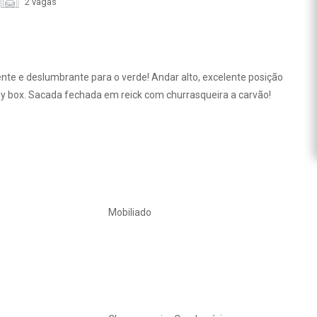
2 vagas
te e deslumbrante para o verde! Andar alto, excelente posição
by box. Sacada fechada em reick com churrasqueira a carvão!
Mobiliado