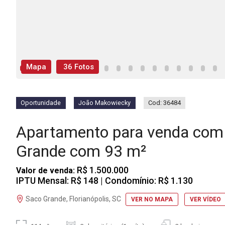
Mapa
36 Fotos
Oportunidade
João Makowiecky
Cod: 36484
Apartamento para venda com 
Grande com 93 m²
R$ 1.500.000
Valor de venda:
IPTU Mensal: R$ 148
| Condomínio: R$ 1.130
Saco Grande, Florianópolis, SC
VER NO MAPA
VER VÍDEO