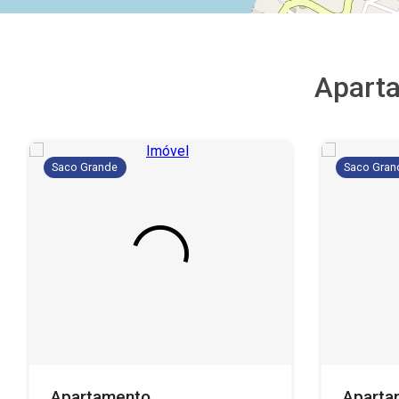
Apart
Saco Grande
Saco Gran
Apartamento
Aparta