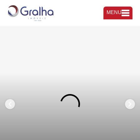
MENU
FAVORITOS
COMPARTILHAR