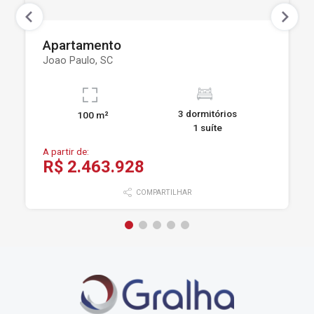
Apartamento
Joao Paulo, SC
3 dormitórios
100 m²
1 suíte
A partir de:
R$ 2.463.928
COMPARTILHAR