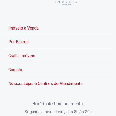
Imóveis à Venda
Por Bairros
Gralha Imóveis
Contato
Nossas Lojas e Centrais de Atendimento
Rua Alves de Brito, 285 - Centro - Florianópolis - SC
Horário de funcionamento:
(48) 3028-8383
Segunda a sexta-feira, das 8h às 20h