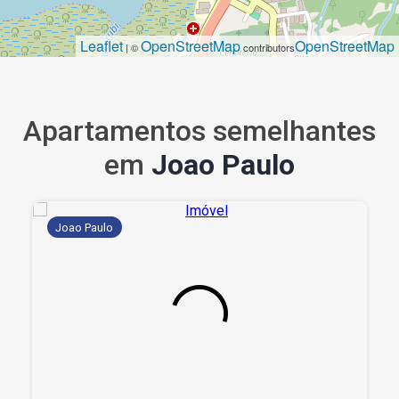
Leaflet
OpenStreetMap
OpenStreetMap
| ©
contributors
Apartamentos semelhantes
em
Joao Paulo
Joao Paulo