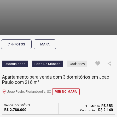
(14) FOTOS
MAPA
Oportunidade
Porto De Mônaco
Cod: 8829
Apartamento para venda com 3 dormitórios em Joao
Paulo com 218 m²
Joao Paulo, Florianópolis, SC
VER NO MAPA
VALOR DO IMÓVEL
R$ 383
IPTU Mensal
R$ 2.780.000
R$ 2.140
Condomínio