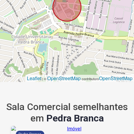
Leaflet
OpenStreetMap
OpenStreetMap
| ©
contributors
Sala Comercial semelhantes
em
Pedra Branca