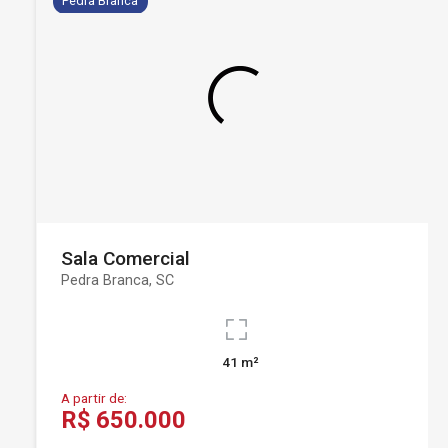
Pedra Branca
Sala Comercial
Pedra Branca, SC
41 m²
A partir de:
R$ 650.000