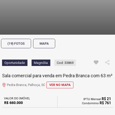
(19) FOTOS
MAPA
Oportunidade
Magnólia
Cod: 33869
Sala comercial para venda em Pedra Branca com 63 m²
Pedra Branca, Palhoça, SC
VER NO MAPA
VALOR DO IMÓVEL
R$ 21
IPTU Mensal
R$ 660.000
R$ 761
Condomínio