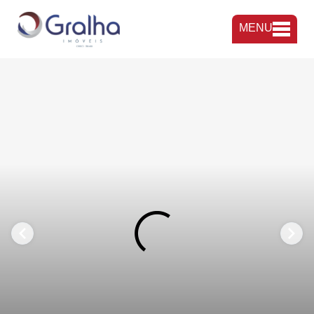
MENU
FAVORITOS
COMPARTILHAR