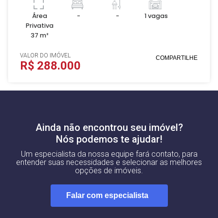
Área
-
-
1 vagas
Privativa
37 m²
VALOR DO IMÓVEL
COMPARTILHE
R$ 288.000
Ainda não encontrou seu imóvel?
Nós podemos te ajudar!
Um especialista da nossa equipe fará contato, para
entender suas necessidades e selecionar as melhores
opções de imóveis.
Falar com especialista