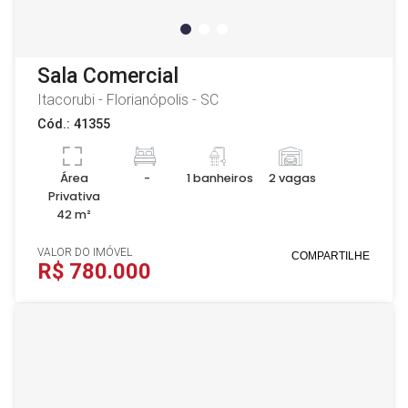
Sala Comercial
Itacorubi - Florianópolis - SC
Cód.: 41355
Área
-
1 banheiros
2 vagas
Privativa
42 m²
VALOR DO IMÓVEL
COMPARTILHE
R$ 780.000