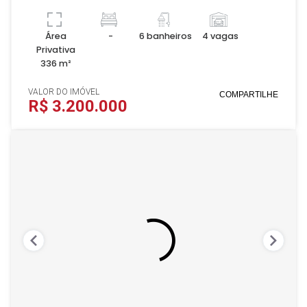
Área
-
6 banheiros
4 vagas
Privativa
336 m²
VALOR DO IMÓVEL
COMPARTILHE
R$ 3.200.000