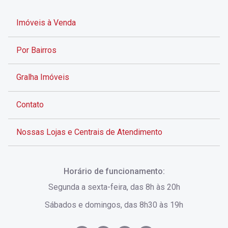
Imóveis à Venda
Por Bairros
Gralha Imóveis
Contato
Nossas Lojas e Centrais de Atendimento
Rua Alves de Brito, 285 - Centro - Florianópolis - SC
Horário de funcionamento:
(48) 3028-8383
Segunda a sexta-feira, das 8h às 20h
Sábados e domingos, das 8h30 às 19h