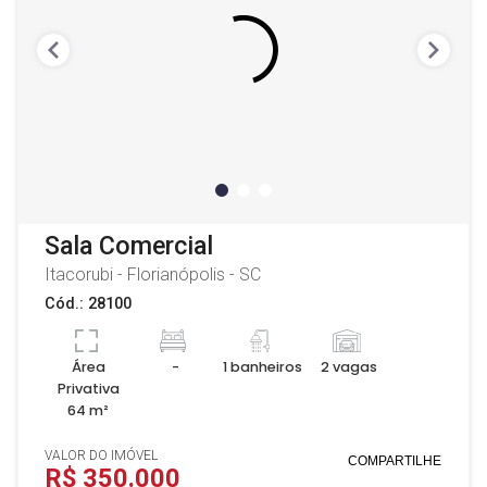
Sala Comercial
Itacorubi - Florianópolis - SC
Cód.: 28100
Área
-
1 banheiros
2 vagas
Privativa
64 m²
VALOR DO IMÓVEL
COMPARTILHE
R$ 350.000