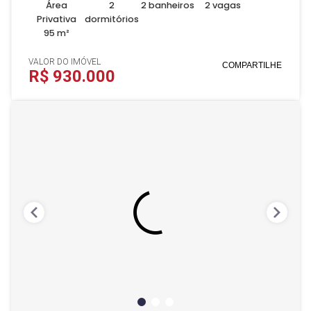
Área
2
2 banheiros
2 vagas
Privativa
dormitórios
95 m²
VALOR DO IMÓVEL
COMPARTILHE
R$ 930.000