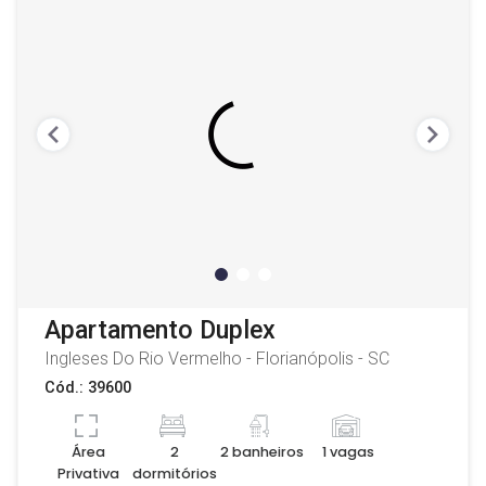
Apartamento Duplex
Ingleses Do Rio Vermelho - Florianópolis - SC
Cód.: 39600
Área
2
2 banheiros
1 vagas
Privativa
dormitórios