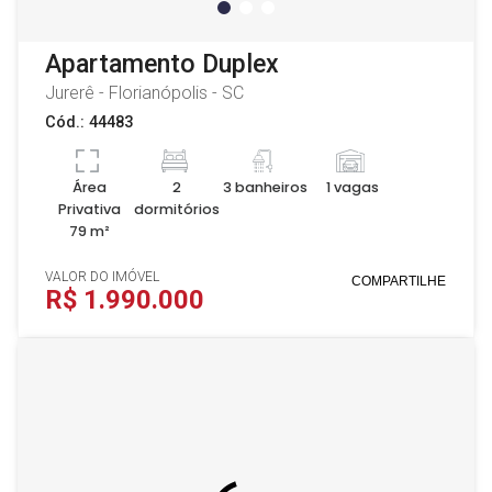
Apartamento Duplex
Jurerê - Florianópolis - SC
Cód.: 44483
Área
2
3 banheiros
1 vagas
Privativa
dormitórios
79 m²
VALOR DO IMÓVEL
COMPARTILHE
R$ 1.990.000