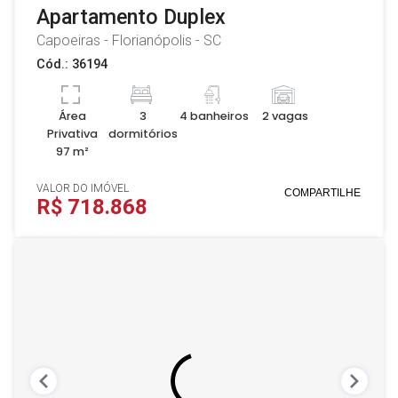
Apartamento Duplex
Capoeiras - Florianópolis - SC
Cód.: 36194
Área
3
4 banheiros
2 vagas
Privativa
dormitórios
97 m²
VALOR DO IMÓVEL
COMPARTILHE
R$ 718.868