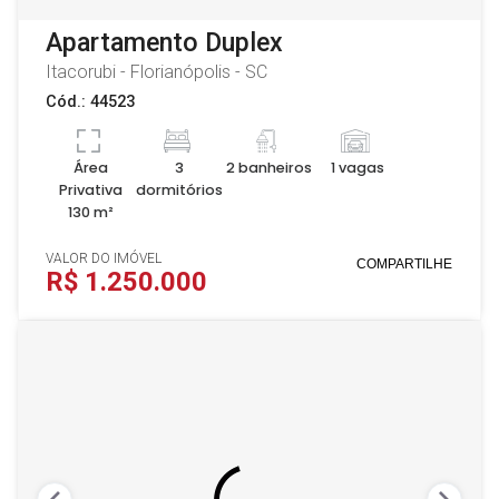
Apartamento Duplex
Itacorubi - Florianópolis - SC
Cód.: 44523
Área
3
2 banheiros
1 vagas
Privativa
dormitórios
130 m²
VALOR DO IMÓVEL
COMPARTILHE
R$ 1.250.000