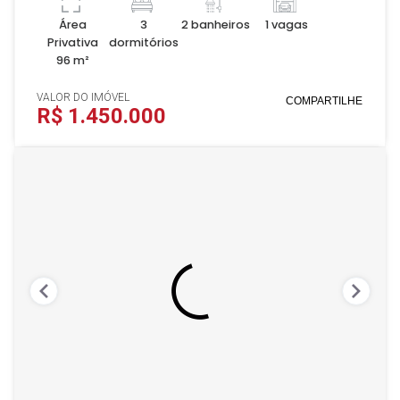
Área
3
2 banheiros
1 vagas
Privativa
dormitórios
96 m²
VALOR DO IMÓVEL
COMPARTILHE
R$ 1.450.000