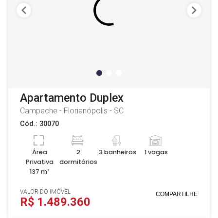
Apartamento Duplex
Campeche - Florianópolis - SC
Cód.: 30070
Área
2
3 banheiros
1 vagas
Privativa
dormitórios
137 m²
VALOR DO IMÓVEL
COMPARTILHE
R$ 1.489.360