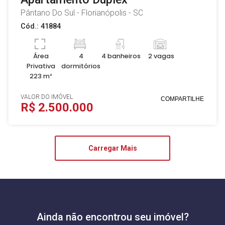
Pântano Do Sul - Florianópolis - SC
Cód.: 41884
Área
4
4 banheiros
2 vagas
Privativa
dormitórios
223 m²
VALOR DO IMÓVEL
COMPARTILHE
R$ 2.500.000
Carregar Mais
Ainda não encontrou seu imóvel?