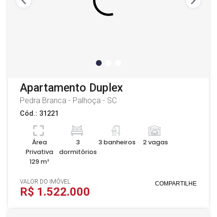
Apartamento Duplex
Pedra Branca - Palhoça - SC
Cód.: 31221
Área
3
3 banheiros
2 vagas
Privativa
dormitórios
129 m²
VALOR DO IMÓVEL
COMPARTILHE
R$ 1.522.000