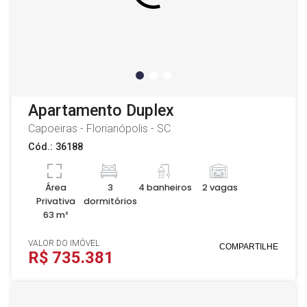
Apartamento Duplex
Capoeiras - Florianópolis - SC
Cód.: 36188
Área
3
4 banheiros
2 vagas
Privativa
dormitórios
63 m²
VALOR DO IMÓVEL
COMPARTILHE
R$ 735.381