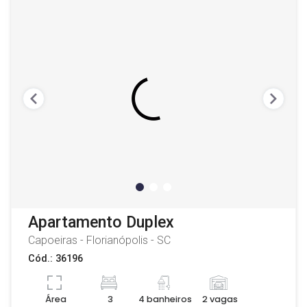
Apartamento Duplex
Capoeiras - Florianópolis - SC
Cód.: 36196
Área
3
4 banheiros
2 vagas