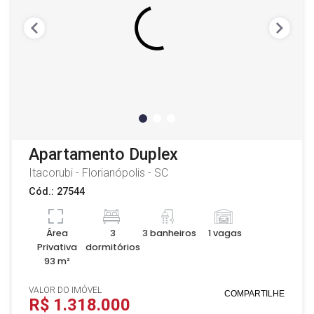
Apartamento Duplex
Itacorubi - Florianópolis - SC
Cód.: 27544
Área
3
3 banheiros
1 vagas
Privativa
dormitórios
93 m²
VALOR DO IMÓVEL
COMPARTILHE
R$ 1.318.000