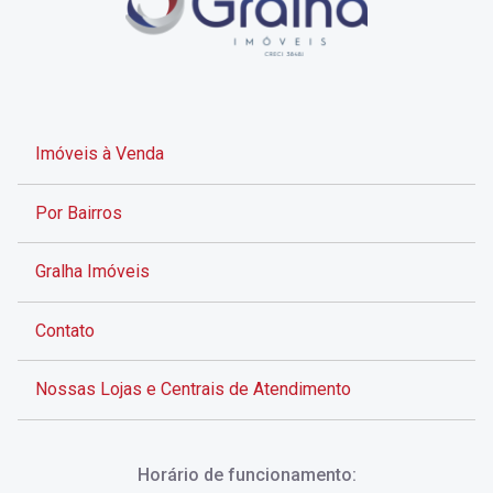
Imóveis à Venda
Por Bairros
Gralha Imóveis
Contato
Nossas Lojas e Centrais de Atendimento
Rua Alves de Brito, 285 - Centro - Florianópolis - SC
Horário de funcionamento:
(48) 3028-8383