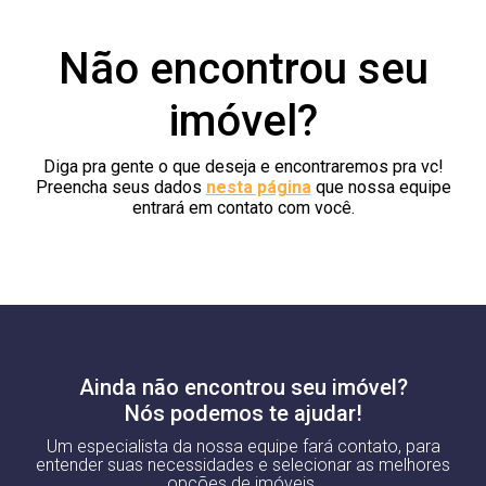
Não encontrou seu
imóvel?
Diga pra gente o que deseja e encontraremos pra vc!
Preencha seus dados
nesta página
que nossa equipe
entrará em contato com você.
Ainda não encontrou seu imóvel?
Nós podemos te ajudar!
Um especialista da nossa equipe fará contato, para
entender suas necessidades e selecionar as melhores
opções de imóveis.