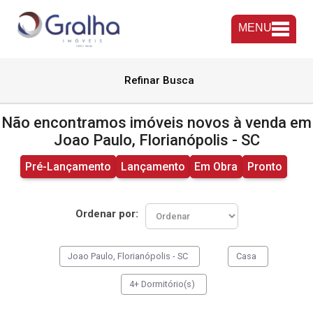
MENU
Refinar Busca
Não encontramos imóveis novos à venda em
Joao Paulo, Florianópolis - SC
Pré-Lançamento
Lançamento
Em Obra
Pronto
Ordenar por:
Joao Paulo, Florianópolis - SC
Casa
4+ Dormitório(s)