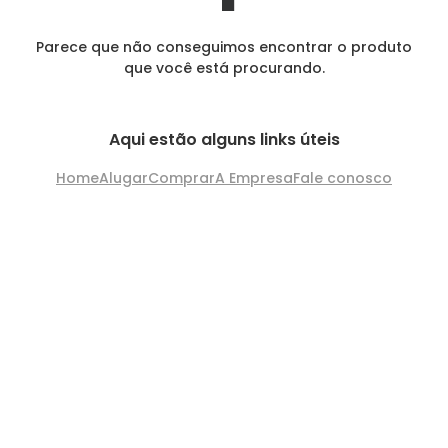
Parece que não conseguimos encontrar o produto
que você está procurando.
Aqui estão alguns links úteis
Home
Alugar
Comprar
A Empresa
Fale conosco