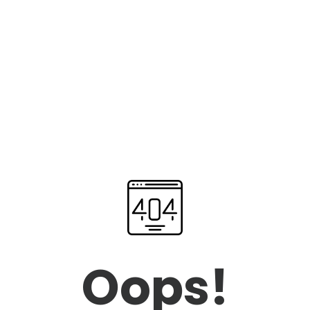
Oops!