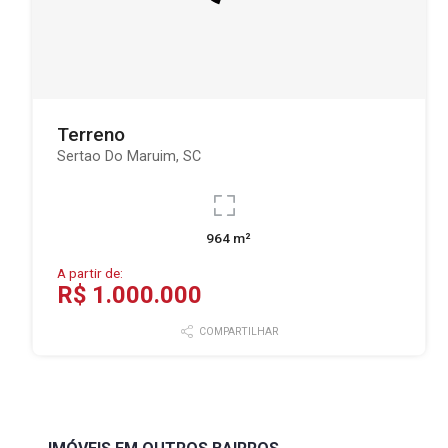
Terreno
Sertao Do Maruim, SC
964 m²
A partir de:
R$ 1.000.000
COMPARTILHAR