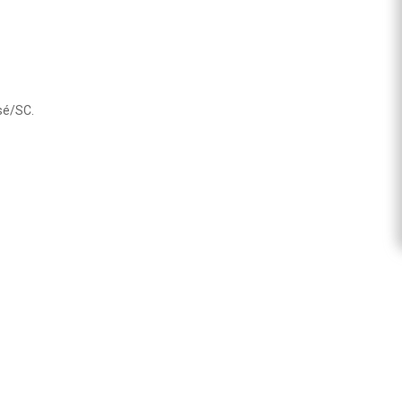
sé/SC.