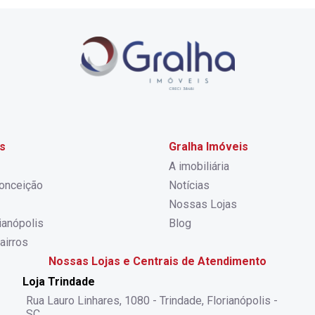
s
Gralha Imóveis
A imobiliária
onceição
Notícias
Nossas Lojas
rianópolis
Blog
airros
Nossas Lojas e Centrais de Atendimento
Loja Trindade
Rua Lauro Linhares, 1080 - Trindade, Florianópolis -
SC