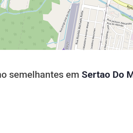
no semelhantes em
Sertao Do 