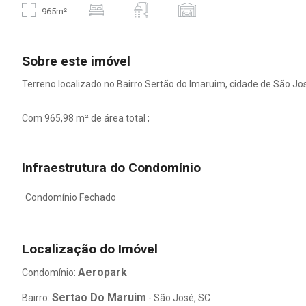
965m²
-
-
-
Sobre este imóvel
Terreno localizado no Bairro Sertão do Imaruim, cidade de São Jo
Com 965,98 m² de área total ;
Infraestrutura do Condomínio
Condomínio Fechado
Localização do Imóvel
Aeropark
Condomínio:
Sertao Do Maruim
Bairro:
- São José, SC