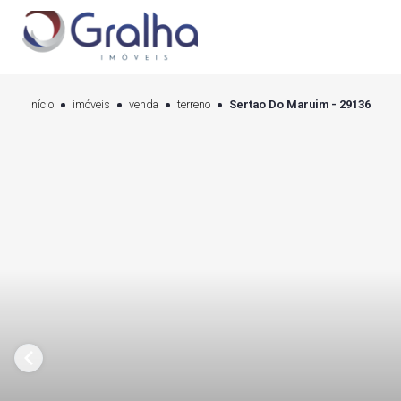
Início
imóveis
venda
terreno
Sertao Do Maruim - 29136