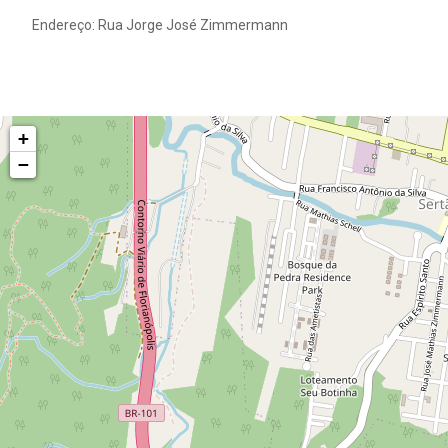
Endereço: Rua Jorge José Zimmermann
+
−