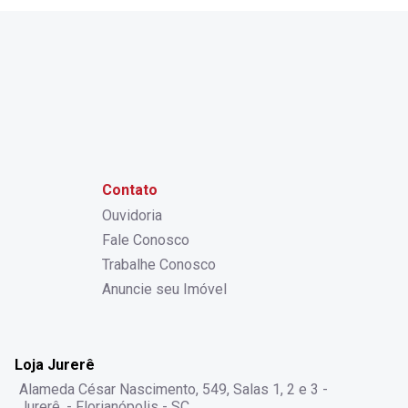
Contato
Ouvidoria
Fale Conosco
Trabalhe Conosco
Anuncie seu Imóvel
Loja Jurerê
Alameda César Nascimento, 549, Salas 1, 2 e 3 -
Jurerê, - Florianópolis - SC