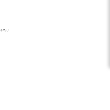
sé/SC.