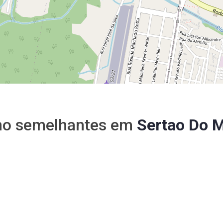
no semelhantes em
Sertao Do 