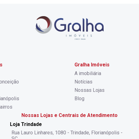
s
Gralha Imóveis
A imobiliária
onceição
Notícias
Nossas Lojas
rianópolis
Blog
airros
Nossas Lojas e Centrais de Atendimento
Loja Trindade
Rua Lauro Linhares, 1080 - Trindade, Florianópolis -
SC