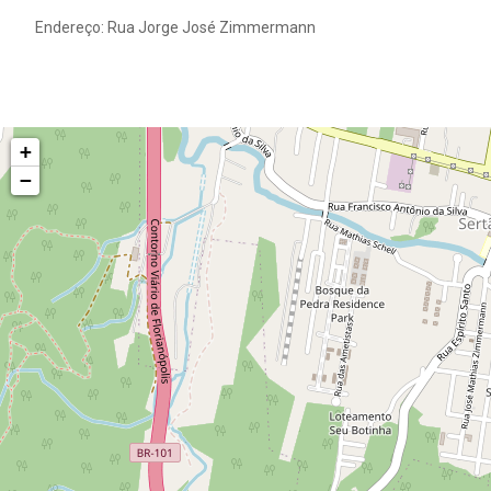
Endereço: Rua Jorge José Zimmermann
+
−