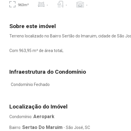
963m²
-
-
-
Sobre este imóvel
Terreno localizado no Bairro Sertão do Imaruim, cidade de São Jo
Com 963,95 m² de área totaL
Infraestrutura do Condomínio
Condomínio Fechado
Localização do Imóvel
Aeropark
Condomínio:
Sertao Do Maruim
Bairro:
- São José, SC