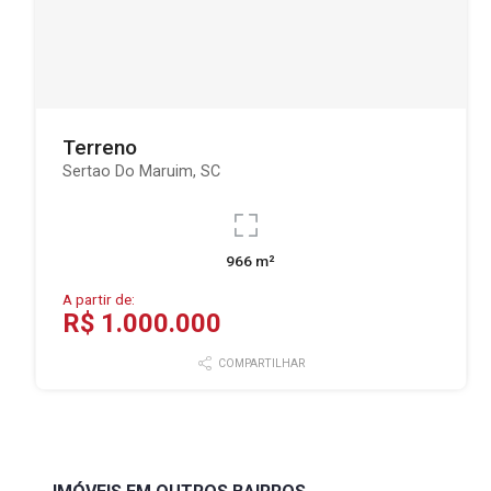
Terreno
Sertao Do Maruim, SC
966 m²
A partir de:
R$ 1.000.000
COMPARTILHAR