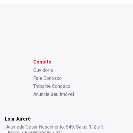
Contato
Ouvidoria
Fale Conosco
Trabalhe Conosco
Anuncie seu Imóvel
Loja Jurerê
Alameda César Nascimento, 549, Salas 1, 2 e 3 -
Jurerê, - Florianópolis - SC