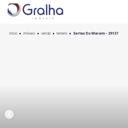
Início
imóveis
venda
terreno
Sertao Do Maruim - 29137