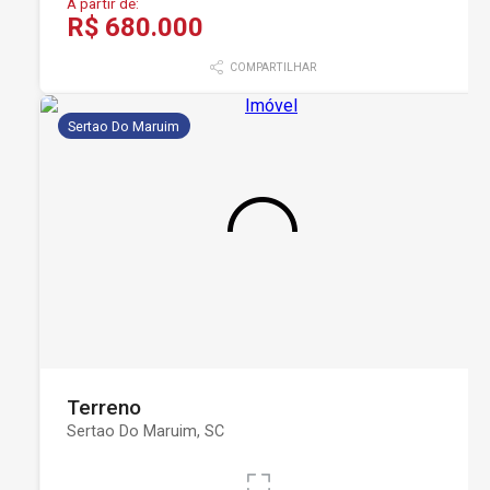
A partir de:
R$ 680.000
COMPARTILHAR
Sertao Do Maruim
Terreno
Sertao Do Maruim, SC