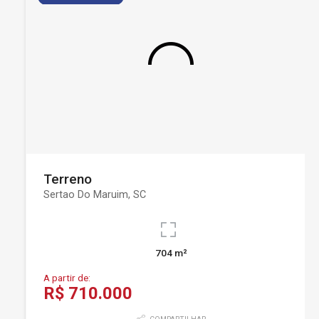
Terreno
Sertao Do Maruim, SC
704 m²
A partir de:
R$ 710.000