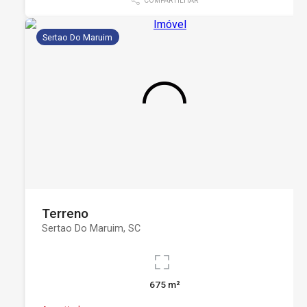
COMPARTILHAR
Sertao Do Maruim
Terreno
Sertao Do Maruim, SC
675 m²