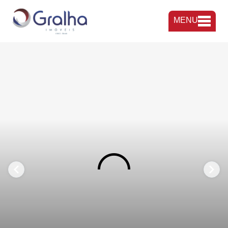
MENU
FAVORITOS
COMPARTILHAR