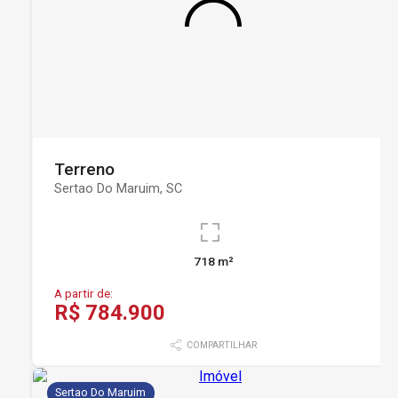
Terreno
Sertao Do Maruim, SC
718 m²
A partir de:
R$ 784.900
COMPARTILHAR
Sertao Do Maruim