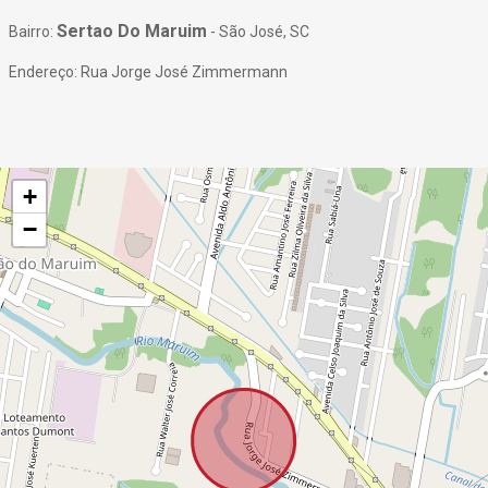
Sertao Do Maruim
Bairro:
- São José, SC
Endereço: Rua Jorge José Zimmermann
+
−