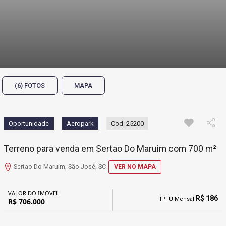
(6) FOTOS
MAPA
Oportunidade
Aeropark
Cod: 25200
Terreno para venda em Sertao Do Maruim com 700 m²
Sertao Do Maruim, São José, SC
VER NO MAPA
VALOR DO IMÓVEL
R$ 186
IPTU Mensal
R$ 706.000