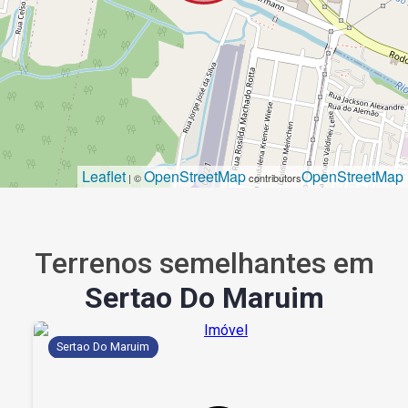
Leaflet
OpenStreetMap
OpenStreetMap
| ©
contributors
Terrenos semelhantes em
Sertao Do Maruim
Sertao Do Maruim