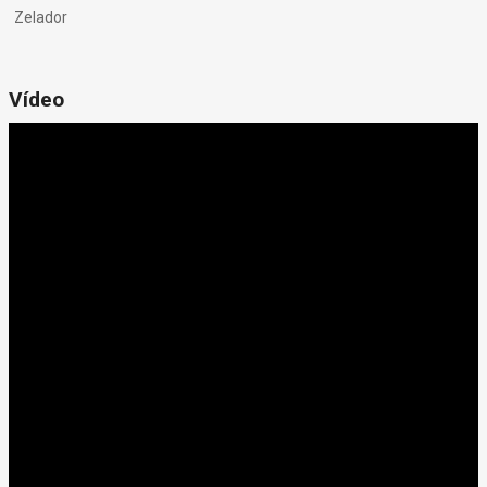
Zelador
Vídeo