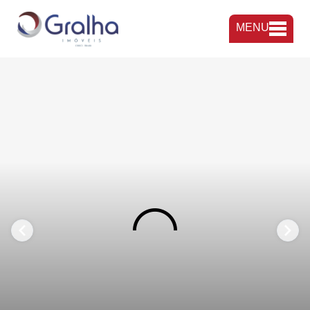
MENU
FAVORITOS
COMPARTILHAR