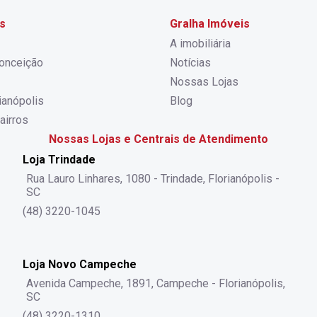
s
Gralha Imóveis
A imobiliária
onceição
Notícias
Nossas Lojas
rianópolis
Blog
airros
Nossas Lojas e Centrais de Atendimento
Loja Trindade
Rua Lauro Linhares, 1080 - Trindade, Florianópolis -
SC
(48) 3220-1045
Loja Novo Campeche
Avenida Campeche, 1891, Campeche - Florianópolis,
SC
(48) 3220-1310