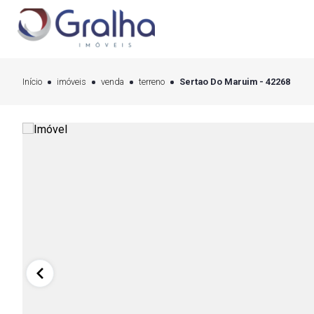
Início
imóveis
venda
terreno
Sertao Do Maruim - 42268