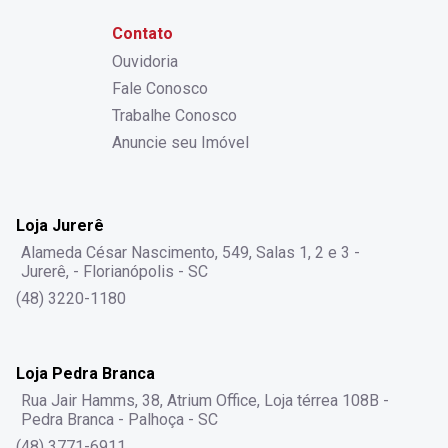
Contato
Ouvidoria
Fale Conosco
Trabalhe Conosco
Anuncie seu Imóvel
Loja Jurerê
Alameda César Nascimento, 549, Salas 1, 2 e 3 -
Jurerê, - Florianópolis - SC
(48) 3220-1180
Loja Pedra Branca
Rua Jair Hamms, 38, Atrium Office, Loja térrea 108B -
Pedra Branca - Palhoça - SC
(48) 3771-6911