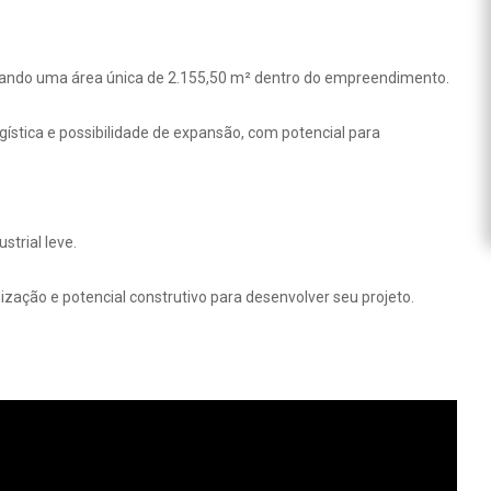
ormando uma área única de 2.155,50 m² dentro do empreendimento.
stica e possibilidade de expansão, com potencial para
strial leve.
ação e potencial construtivo para desenvolver seu projeto.