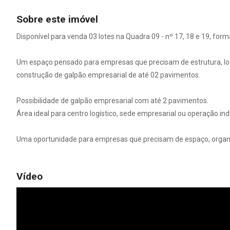
Sobre este imóvel
Disponível para venda 03 lotes na Quadra 09 - nº 17, 18 e 19, f
Um espaço pensado para empresas que precisam de estrutura, logí
construção de galpão empresarial de até 02 pavimentos.
Possibilidade de galpão empresarial com até 2 pavimentos.
Área ideal para centro logístico, sede empresarial ou operação indu
Uma oportunidade para empresas que precisam de espaço, organiz
Vídeo