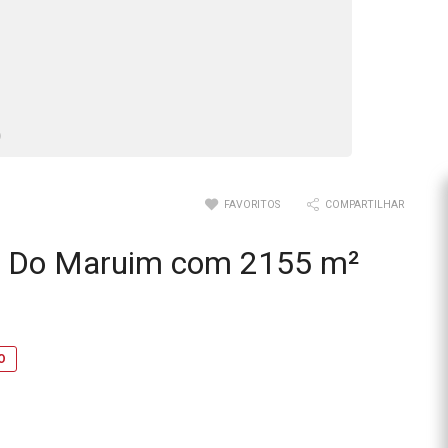
FAVORITOS
COMPARTILHAR
ao Do Maruim com 2155 m²
O