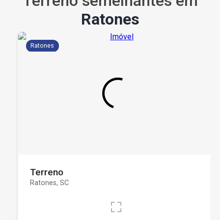
Terreno semelhantes em
Ratones
Ratones
Terreno
Ratones, SC