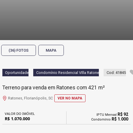
(36) FOTOS
MAPA
Oportunidade
Condomínio Residencial VIlla Ratones 2
Cod: 41845
Terreno para venda em Ratones com 421 m²
Ratones, Florianópolis, SC
VER NO MAPA
VALOR DO IMÓVEL
R$ 92
IPTU Mensal
R$ 1.070.000
R$ 1.000
Condomínio