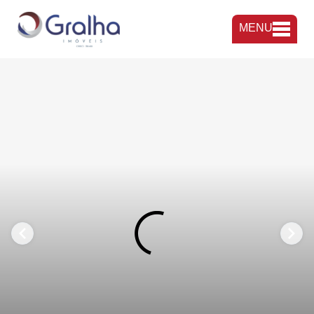
MENU
FAVORITOS
COMPARTILHAR