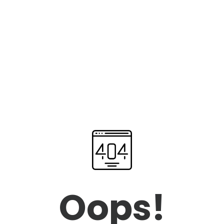
Oops!