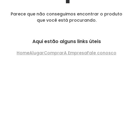
Parece que não conseguimos encontrar o produto
que você está procurando.
Aqui estão alguns links úteis
Home
Alugar
Comprar
A Empresa
Fale conosco