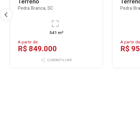
Terreno
Terren
Pedra Branca, SC
Pedra Br
541 m²
A partir de:
A partir de
R$ 849.000
R$ 95
COMPARTILHAR