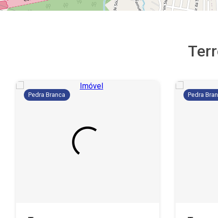
Ter
Pedra Branca
Pedra Bra