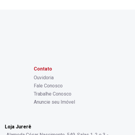
Contato
Ouvidoria
Fale Conosco
Trabalhe Conosco
Anuncie seu Imóvel
Loja Jurerê
Alameda César Nascimento, 549, Salas 1, 2 e 3 -