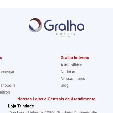
s
Gralha Imóveis
A imobiliária
onceição
Notícias
Nossas Lojas
rianópolis
Blog
airros
Nossas Lojas e Centrais de Atendimento
Loja Trindade
Rua Lauro Linhares, 1080 - Trindade, Florianópolis -