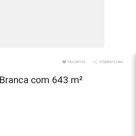
FAVORITOS
COMPARTILHAR
 Branca com 643 m²