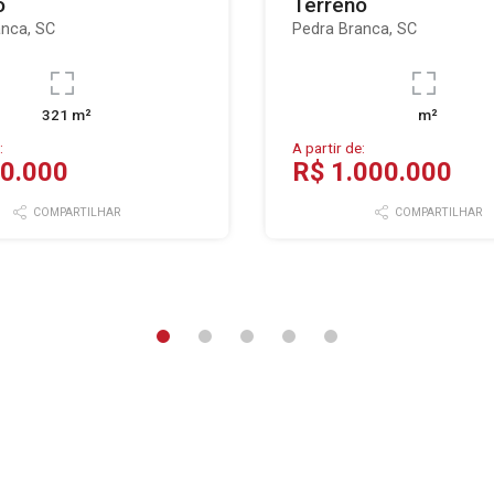
o
Terreno
anca, SC
Pedra Branca, SC
321 m²
m²
:
A partir de:
0.000
R$ 1.000.000
COMPARTILHAR
COMPARTILHAR