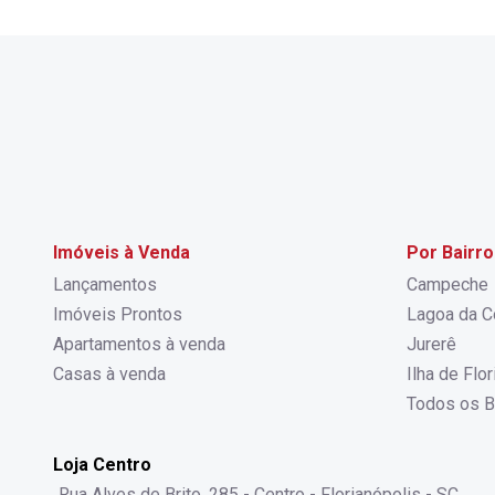
Imóveis à Venda
Por Bairro
Lançamentos
Campeche
Imóveis Prontos
Lagoa da C
Apartamentos à venda
Jurerê
Casas à venda
Ilha de Flo
Todos os B
Loja Centro
Rua Alves de Brito, 285 - Centro - Florianópolis - SC