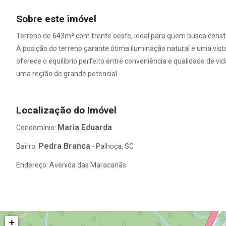
Sobre este imóvel
Terreno de 643m² com frente oeste, ideal para quem busca constr
A posição do terreno garante ótima iluminação natural e uma vista 
oferece o equilíbrio perfeito entre conveniência e qualidade de 
uma região de grande potencial
Localização do Imóvel
Maria Eduarda
Condomínio:
Pedra Branca
Bairro:
- Palhoça, SC
Endereço: Avenida das Maracanãs
+