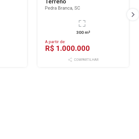
Terreno
Pedra Branca, SC
300 m²
A partir de:
R$ 1.000.000
COMPARTILHAR