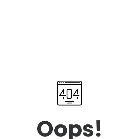
Oops!