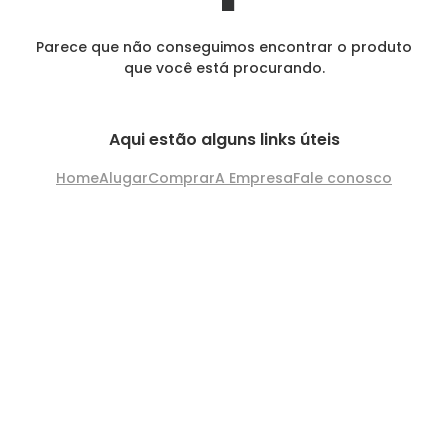
Parece que não conseguimos encontrar o produto
que você está procurando.
Aqui estão alguns links úteis
Home
Alugar
Comprar
A Empresa
Fale conosco