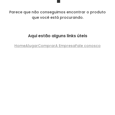
Parece que não conseguimos encontrar o produto
que você está procurando.
Aqui estão alguns links úteis
Home
Alugar
Comprar
A Empresa
Fale conosco