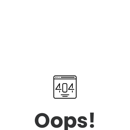
Oops!