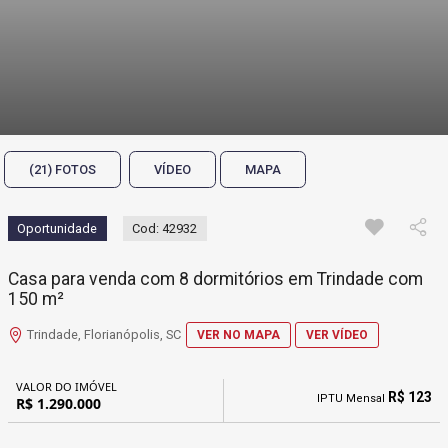
(21) FOTOS
VÍDEO
MAPA
Oportunidade
Cod: 42932
Casa para venda com 8 dormitórios em Trindade com
150 m²
Trindade, Florianópolis, SC
VER NO MAPA
VER VÍDEO
VALOR DO IMÓVEL
R$ 123
IPTU Mensal
R$ 1.290.000