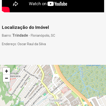
Localização do Imóvel
Trindade
Bairro:
- Florianópolis, SC
Endereço: Oscar Raul da Silva
+
−