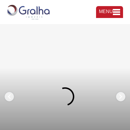
MENU
FAVORITOS
COMPARTILHAR