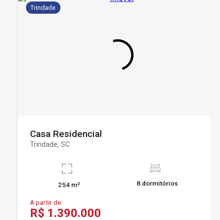
Trindade
Casa Residencial
Trindade, SC
8 dormitórios
254 m²
A partir de:
R$ 1.390.000