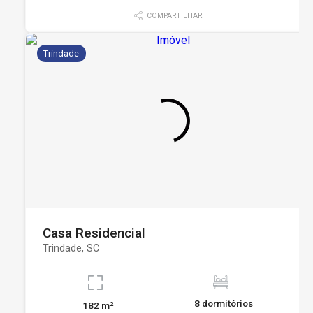
COMPARTILHAR
Trindade
Casa Residencial
Trindade, SC
8 dormitórios
182 m²