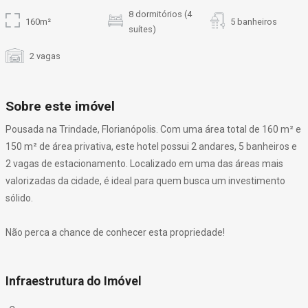
8 dormitórios (4
160m²
5 banheiros
suítes)
2 vagas
Sobre este imóvel
Pousada na Trindade, Florianópolis. Com uma área total de 160 m² e
150 m² de área privativa, este hotel possui 2 andares, 5 banheiros e
2 vagas de estacionamento. Localizado em uma das áreas mais
valorizadas da cidade, é ideal para quem busca um investimento
sólido.
Não perca a chance de conhecer esta propriedade!
Infraestrutura do Imóvel