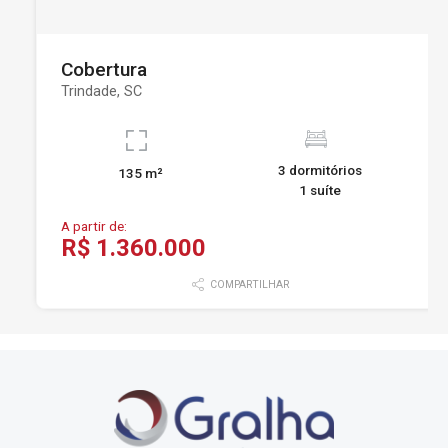
Cobertura
Trindade, SC
3 dormitórios
135 m²
1 suíte
A partir de:
R$ 1.360.000
COMPARTILHAR