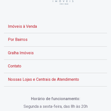
Imóveis à Venda
Por Bairros
Gralha Imóveis
Contato
Nossas Lojas e Centrais de Atendimento
Rua Alves de Brito, 285 - Centro - Florianópolis - SC
Horário de funcionamento:
(48) 3028-8383
Segunda a sexta-feira, das 8h às 20h