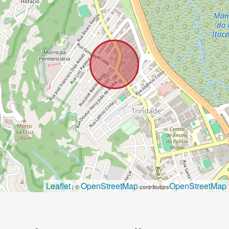
Leaflet
OpenStreetMap
OpenStreetMap
| ©
contributors