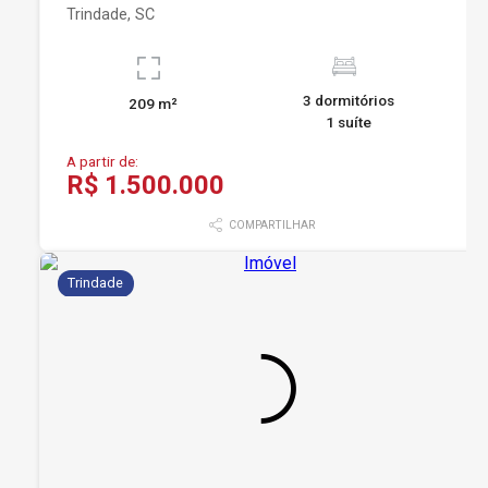
Trindade, SC
3 dormitórios
209 m²
1 suíte
A partir de:
R$ 1.500.000
COMPARTILHAR
Trindade