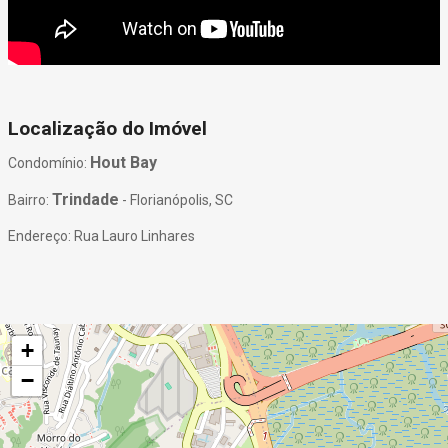
Localização do Imóvel
Hout Bay
Condomínio:
Trindade
Bairro:
- Florianópolis, SC
Endereço: Rua Lauro Linhares
+
−