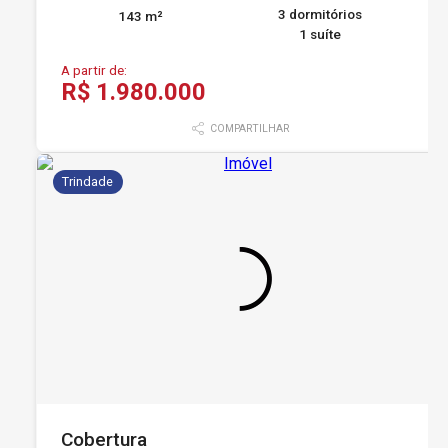
3 dormitórios
143 m²
1 suíte
A partir de:
R$ 1.980.000
COMPARTILHAR
Trindade
Cobertura