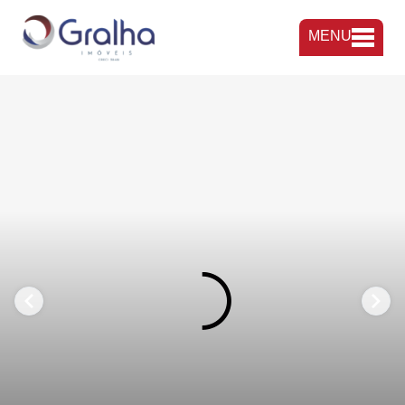
MENU
FAVORITOS
COMPARTILHAR