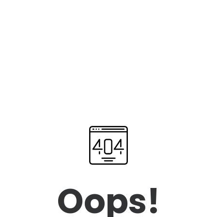
Oops!