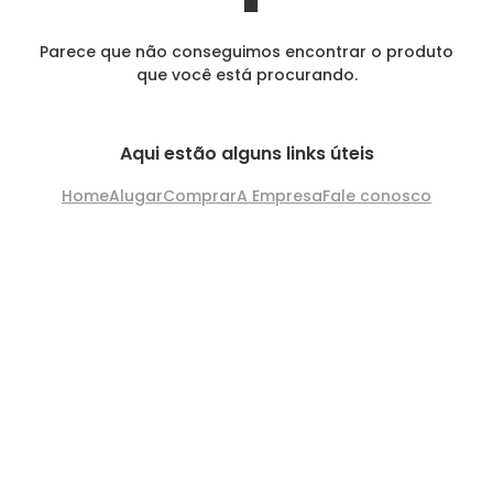
Parece que não conseguimos encontrar o produto
que você está procurando.
Aqui estão alguns links úteis
Home
Alugar
Comprar
A Empresa
Fale conosco