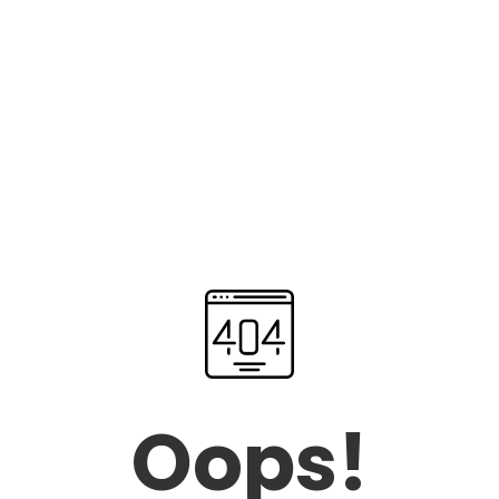
Oops!