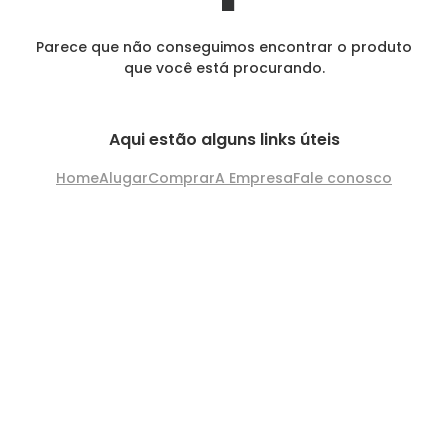
Parece que não conseguimos encontrar o produto
que você está procurando.
Aqui estão alguns links úteis
Home
Alugar
Comprar
A Empresa
Fale conosco