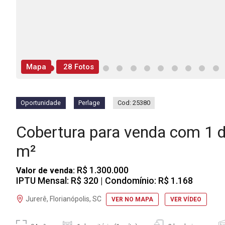
Mapa
28 Fotos
Oportunidade
Perlage
Cod: 25380
Cobertura para venda com 1 d
m²
R$ 1.300.000
Valor de venda:
IPTU Mensal: R$ 320
| Condomínio: R$ 1.168
Jurerê, Florianópolis, SC
VER NO MAPA
VER VÍDEO