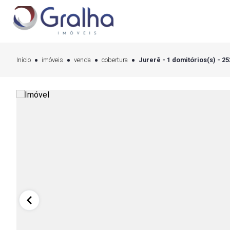
Início
imóveis
venda
cobertura
Jurerê - 1 domitórios(s) - 2