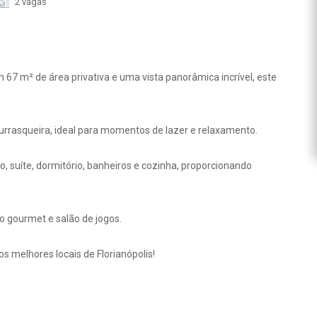
2 vagas
m 67 m² de área privativa e uma vista panorâmica incrível, este
rrasqueira, ideal para momentos de lazer e relaxamento.
 suíte, dormitório, banheiros e cozinha, proporcionando
 gourmet e salão de jogos.
s melhores locais de Florianópolis!