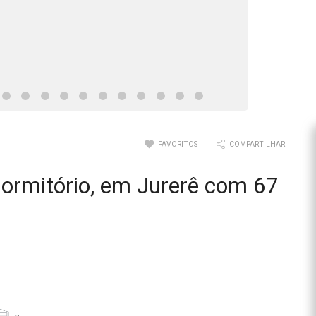
FAVORITOS
COMPARTILHAR
ormitório, em Jurerê com 67