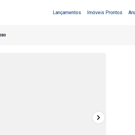
Lançamentos
Imóveis Prontos
An
5380