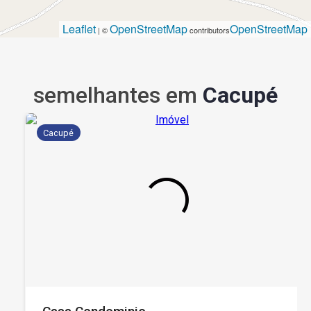
Leaflet
OpenStreetMap
OpenStreetMap
| ©
contributors
semelhantes em
Cacupé
Cacupé