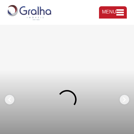
MENU
FAVORITOS
COMPARTILHAR