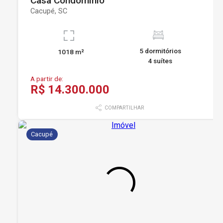
Casa Condominio
Cacupé, SC
5 dormitórios
1018 m²
4 suítes
A partir de:
R$ 14.300.000
COMPARTILHAR
Cacupé