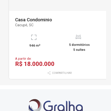
Casa Condominio
Cacupé, SC
5 dormitórios
946 m²
5 suítes
A partir de:
R$ 18.000.000
COMPARTILHAR