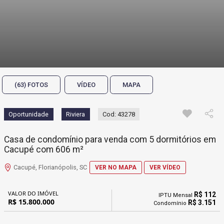
(63) FOTOS
VÍDEO
MAPA
Oportunidade
Riviera
Cod: 43278
Casa de condomínio para venda com 5 dormitórios em
Cacupé com 606 m²
Cacupé, Florianópolis, SC
VER NO MAPA
VER VÍDEO
VALOR DO IMÓVEL
R$ 112
IPTU Mensal
R$ 15.800.000
R$ 3.151
Condomínio