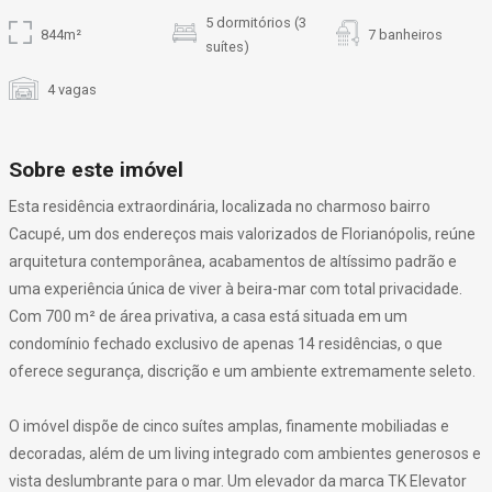
5 dormitórios (3
844m²
7 banheiros
suítes)
4 vagas
Sobre este imóvel
Esta residência extraordinária, localizada no charmoso bairro
Cacupé, um dos endereços mais valorizados de Florianópolis, reúne
arquitetura contemporânea, acabamentos de altíssimo padrão e
uma experiência única de viver à beira-mar com total privacidade.
Com 700 m² de área privativa, a casa está situada em um
condomínio fechado exclusivo de apenas 14 residências, o que
oferece segurança, discrição e um ambiente extremamente seleto.
O imóvel dispõe de cinco suítes amplas, finamente mobiliadas e
decoradas, além de um living integrado com ambientes generosos e
vista deslumbrante para o mar. Um elevador da marca TK Elevator