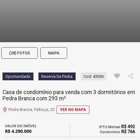
(28) FOTOS
MAPA
Oportunidade
Reserva Da Pedra
Cod: 43036
Casa de condomínio para venda com 3 dormitórios em
Pedra Branca com 293 m²
Pedra Branca, Palhoça, SC
VER NO MAPA
VALOR DO IMÓVEL
R$ 492
IPTU Mensal
R$ 4.290.000
R$ 766
Condomínio