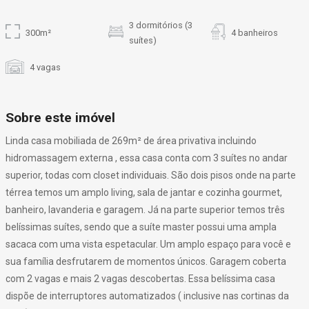
3 dormitórios (3
300m²
4 banheiros
suítes)
4 vagas
Sobre este imóvel
Linda casa mobiliada de 269m² de área privativa incluindo
hidromassagem externa , essa casa conta com 3 suítes no andar
superior, todas com closet individuais. São dois pisos onde na parte
térrea temos um amplo living, sala de jantar e cozinha gourmet,
banheiro, lavanderia e garagem. Já na parte superior temos três
belíssimas suítes, sendo que a suíte master possui uma ampla
sacaca com uma vista espetacular. Um amplo espaço para você e
sua família desfrutarem de momentos únicos. Garagem coberta
com 2 vagas e mais 2 vagas descobertas. Essa belíssima casa
dispõe de interruptores automatizados ( inclusive nas cortinas da