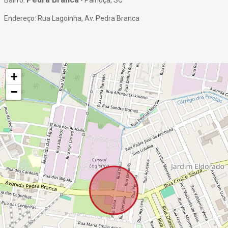
Bairro:
- Palhoça, SC
Endereço: Rua Lagoinha, Av. Pedra Branca
+
−