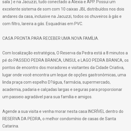
sala ) e na Jacuzzi, tudo conectado a Alexia e APP. Possui um
excelente sistema de som com 10 caixas JBL distribuídos nos dois
andares da casa, inclusive na Jacuzzi, todos os chuveiros à gás e
com filtro, lareira a gás. Esquadrias em PVC.
CASA PRONTA PARA RECEBER UMA NOVA FAMÍLIA.
Com localização estratégica, O Reserva da Pedra está a 8 minutos a
pé do PASSEIO PEDRA BRANCA, UNISUL e LAGO PEDRA BRANCA, os
pontos de encontro dos moradores e visitantes da Cidade Criativa,
lugar onde você encontra um leque de opções gastronômicas, uma
linda praça com espelho D?água, farmácia, supermercado,
academia, padaria e calçadas largas e seguras para proporcionar
um passeio agradável para sua família e amigos.
Agende a sua visita e venha morar nesta casa INCRÍVEL dentro do
RESERVA DA PEDRA, o melhor condomínio de casas de Santa
Catarina.