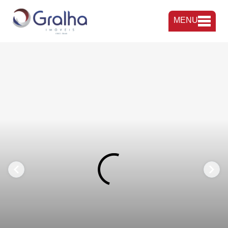
MENU
FAVORITOS
COMPARTILHAR