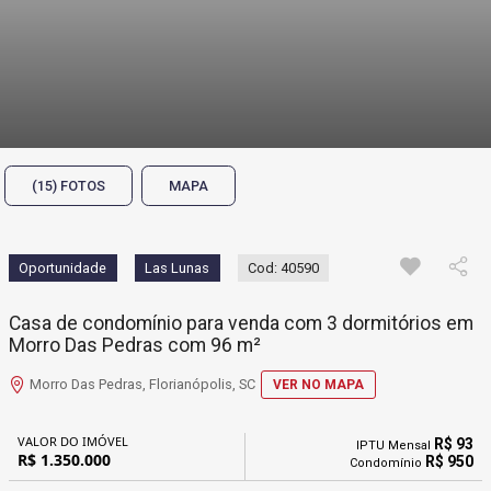
(15) FOTOS
MAPA
Oportunidade
Las Lunas
Cod: 40590
Casa de condomínio para venda com 3 dormitórios em
Morro Das Pedras com 96 m²
Morro Das Pedras, Florianópolis, SC
VER NO MAPA
VALOR DO IMÓVEL
R$ 93
IPTU Mensal
R$ 1.350.000
R$ 950
Condomínio