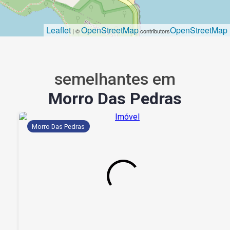
Leaflet
OpenStreetMap
OpenStreetMap
| ©
contributors
semelhantes em
Morro Das Pedras
Morro Das Pedras