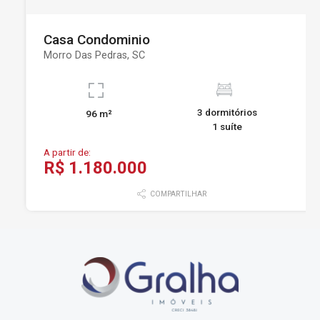
Casa Condominio
Morro Das Pedras, SC
3 dormitórios
96 m²
1 suíte
A partir de:
R$ 1.180.000
COMPARTILHAR