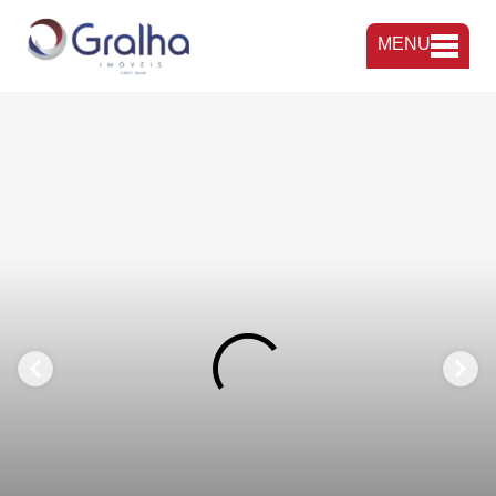
MENU
FAVORITOS
COMPARTILHAR