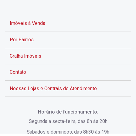
Imóveis à Venda
Por Bairros
Gralha Imóveis
Contato
Nossas Lojas e Centrais de Atendimento
Rua Alves de Brito, 285 - Centro - Florianópolis - SC
Horário de funcionamento:
(48) 3028-8383
Segunda a sexta-feira, das 8h às 20h
Sábados e domingos, das 8h30 às 19h