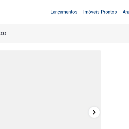
Lançamentos
Imóveis Prontos
An
3232