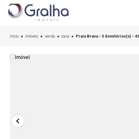
Início
imóveis
venda
casa
Praia Brava - 5 domitórios(s) - 4