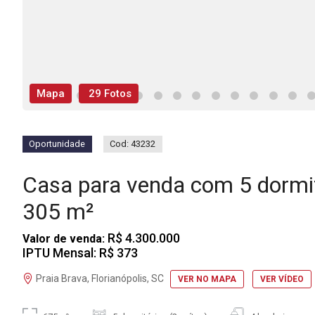
Mapa
29 Fotos
Oportunidade
Cod: 43232
Casa para venda com 5 dormi
305 m²
R$ 4.300.000
Valor de venda:
IPTU Mensal: R$ 373
Praia Brava, Florianópolis, SC
VER NO MAPA
VER VÍDEO