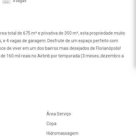
4 vagas
área total de 675 m² e privativa de 350 m², esta propriedade muito
s, e 4 vagas de garagem. Desfrute de um espaço perfeito com
nce de viver em um dos bairros mais desejados de Florianópolis!
 de 160 mil reais no Airbnb por temporada (3 meses, dezembro a
Área Serviço
Copa
Hidromassagem