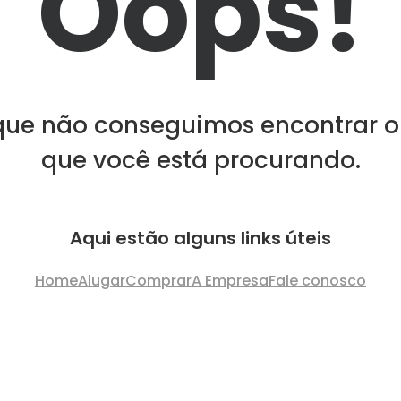
Oops!
que não conseguimos encontrar o
que você está procurando.
Aqui estão alguns links úteis
Home
Alugar
Comprar
A Empresa
Fale conosco