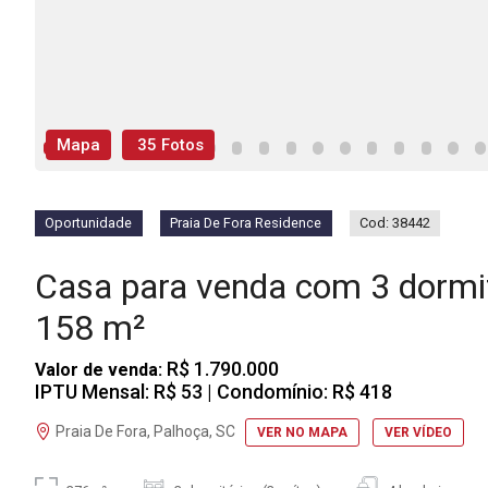
Mapa
35 Fotos
Oportunidade
Praia De Fora Residence
Cod: 38442
Casa para venda com 3 dormi
158 m²
R$ 1.790.000
Valor de venda:
IPTU Mensal: R$ 53
| Condomínio: R$ 418
Praia De Fora, Palhoça, SC
VER NO MAPA
VER VÍDEO