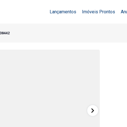
Lançamentos
Imóveis Prontos
An
 38442