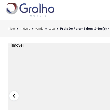
Início
imóveis
venda
casa
Praia De Fora - 3 domitórios(s) -