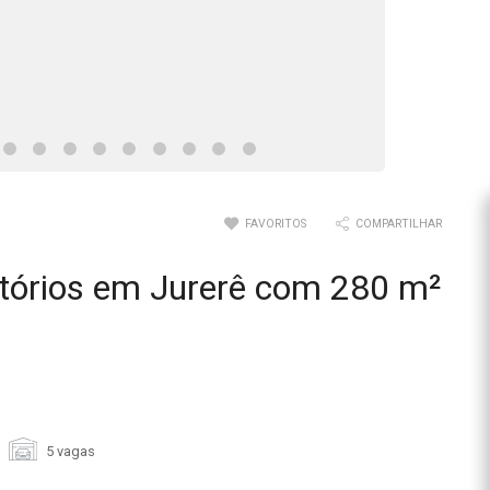
FAVORITOS
COMPARTILHAR
tórios em Jurerê com 280 m²
5 vagas