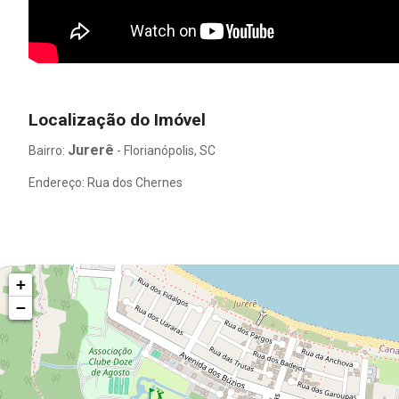
Localização do Imóvel
Jurerê
Bairro:
- Florianópolis, SC
Endereço: Rua dos Chernes
+
−