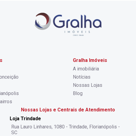
s
Gralha Imóveis
A imobiliária
onceição
Notícias
Nossas Lojas
rianópolis
Blog
airros
Nossas Lojas e Centrais de Atendimento
Loja Trindade
Rua Lauro Linhares, 1080 - Trindade, Florianópolis -
SC