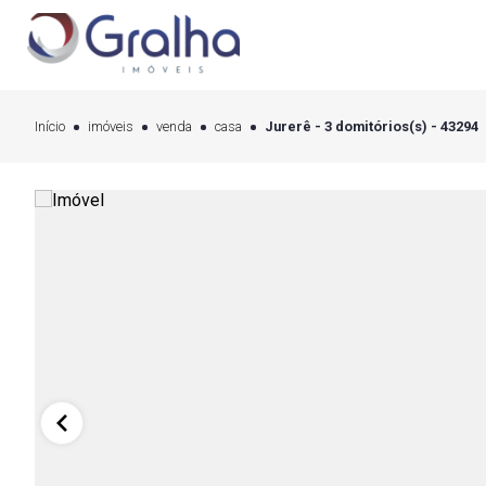
Início
imóveis
venda
casa
Jurerê - 3 domitórios(s) - 43294