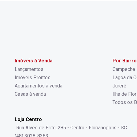
Imóveis à Venda
Por Bairro
Lançamentos
Campeche
Imóveis Prontos
Lagoa da C
Apartamentos à venda
Jurerê
Casas à venda
Ilha de Flo
Todos os B
Loja Centro
Rua Alves de Brito, 285 - Centro - Florianópolis - SC
(48) 3028-8383