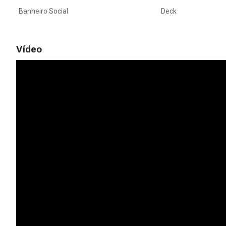
Banheiro Social
Deck
Vídeo