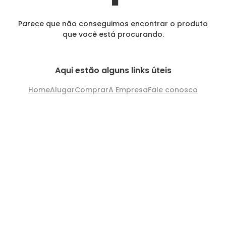
Parece que não conseguimos encontrar o produto
que você está procurando.
Aqui estão alguns links úteis
Home
Alugar
Comprar
A Empresa
Fale conosco