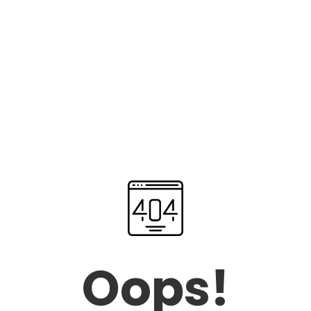
Oops!