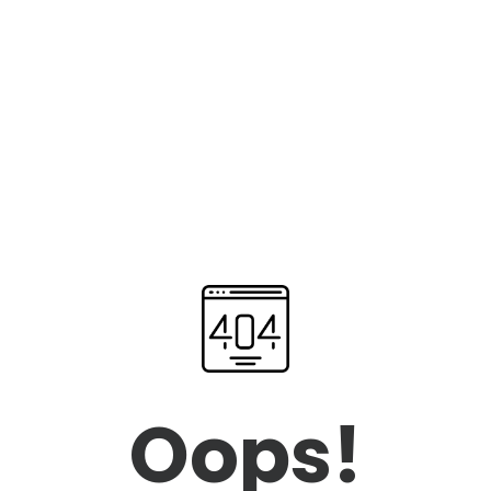
Oops!