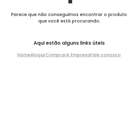
Parece que não conseguimos encontrar o produto
que você está procurando.
Aqui estão alguns links úteis
Home
Alugar
Comprar
A Empresa
Fale conosco