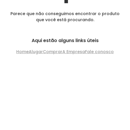
Parece que não conseguimos encontrar o produto
que você está procurando.
Aqui estão alguns links úteis
Home
Alugar
Comprar
A Empresa
Fale conosco