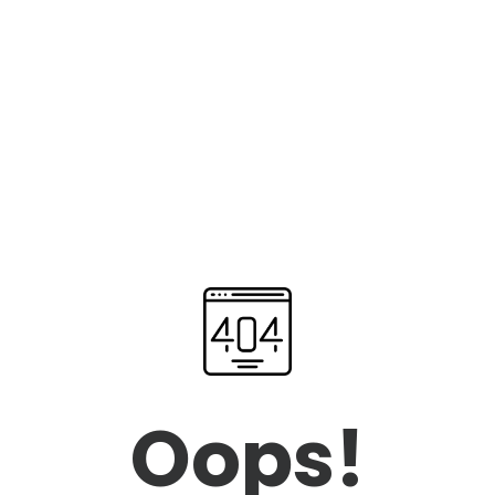
Oops!