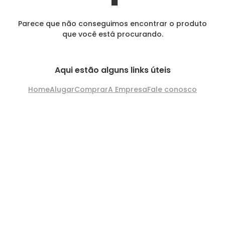
Parece que não conseguimos encontrar o produto
que você está procurando.
Aqui estão alguns links úteis
Home
Alugar
Comprar
A Empresa
Fale conosco