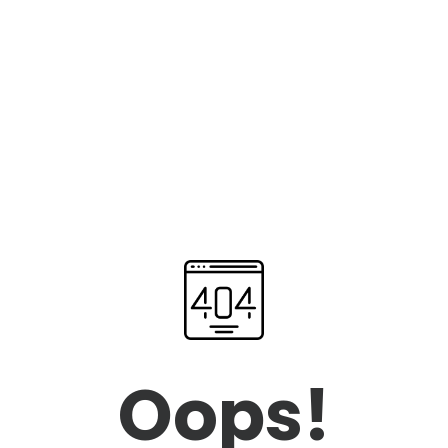
Oops!