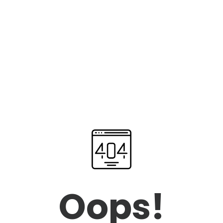
Oops!