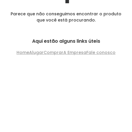
Parece que não conseguimos encontrar o produto
que você está procurando.
Aqui estão alguns links úteis
Home
Alugar
Comprar
A Empresa
Fale conosco