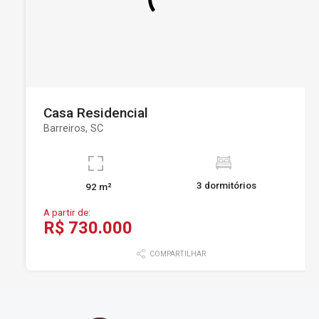
Casa Residencial
Barreiros, SC
3 dormitórios
92 m²
A partir de:
R$ 730.000
COMPARTILHAR