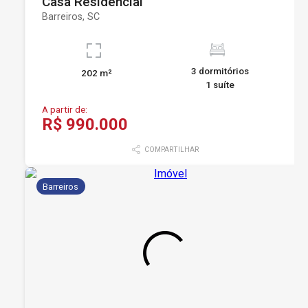
Casa Residencial
Barreiros, SC
3 dormitórios
202 m²
1 suíte
A partir de:
R$ 990.000
COMPARTILHAR
Barreiros