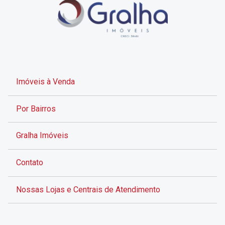
Imóveis à Venda
Por Bairros
Gralha Imóveis
Contato
Nossas Lojas e Centrais de Atendimento
Rua Alves de Brito, 285 - Centro - Florianópolis - SC