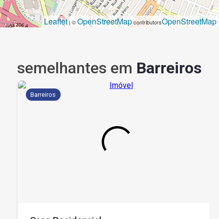
Leaflet
OpenStreetMap
OpenStreetMap
| ©
contributors
semelhantes em
Barreiros
Barreiros