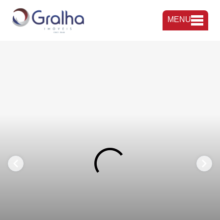
MENU
FAVORITOS
COMPARTILHAR