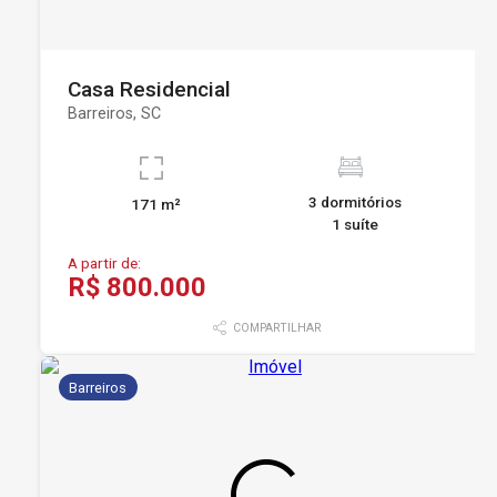
Casa Residencial
Barreiros, SC
3 dormitórios
171 m²
1 suíte
A partir de:
R$ 800.000
COMPARTILHAR
Barreiros