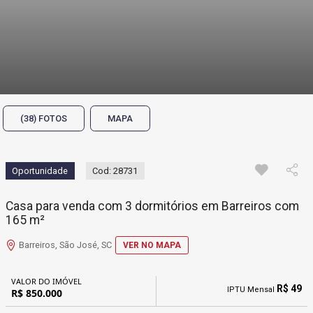
(38) FOTOS
MAPA
Oportunidade
Cod: 28731
Casa para venda com 3 dormitórios em Barreiros com
165 m²
Barreiros, São José, SC
VER NO MAPA
VALOR DO IMÓVEL
R$ 49
IPTU Mensal
R$ 850.000